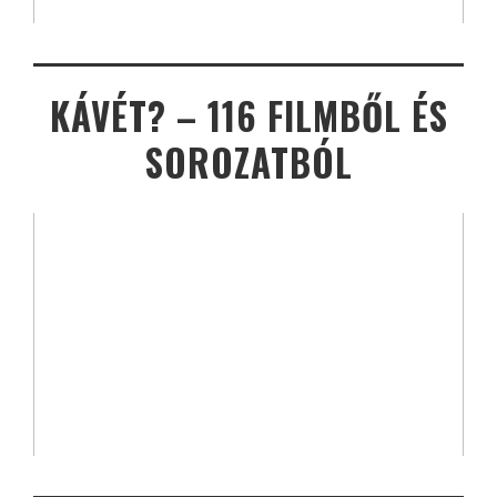
KÁVÉT? – 116 FILMBŐL ÉS
SOROZATBÓL