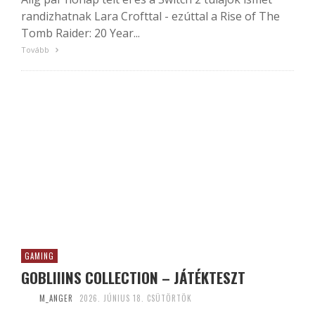
randizhatnak Lara Crofttal - ezúttal a Rise of The
Tomb Raider: 20 Year...
Tovább
GAMING
GOBLIIINS COLLECTION – JÁTÉKTESZT
M_ANGER
2026. JÚNIUS 18. CSÜTÖRTÖK