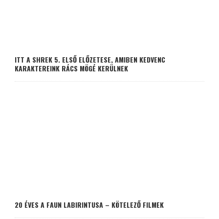
ITT A SHREK 5. ELSŐ ELŐZETESE, AMIBEN KEDVENC
KARAKTEREINK RÁCS MÖGÉ KERÜLNEK
20 ÉVES A FAUN LABIRINTUSA – KÖTELEZŐ FILMEK