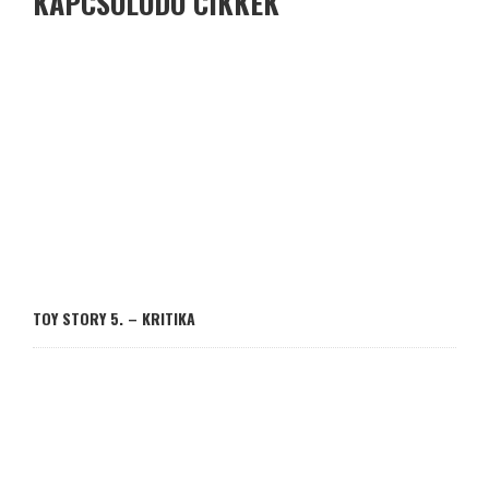
KAPCSOLÓDÓ CIKKEK
TOY STORY 5. – KRITIKA