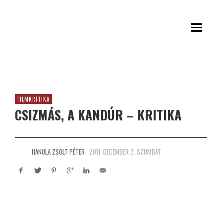
FILMKRITIKA
CSIZMÁS, A KANDÚR – KRITIKA
HANULA ZSOLT PÉTER
2011. DECEMBER 3. SZOMBAT