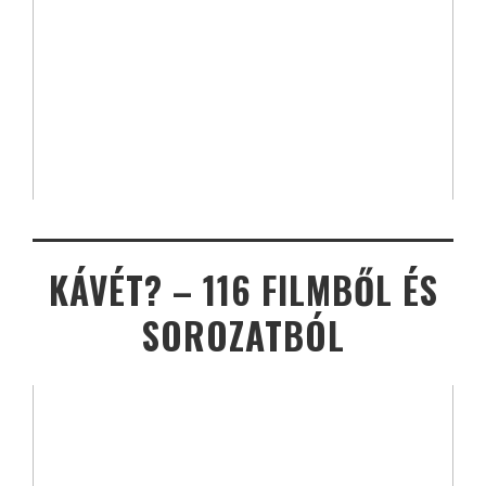
KÁVÉT? – 116 FILMBŐL ÉS
SOROZATBÓL