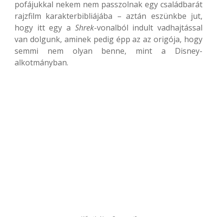
pofájukkal nekem nem passzolnak egy családbarát
rajzfilm karakterbibliájába – aztán eszünkbe jut,
hogy itt egy a
Shrek
-vonalból indult vadhajtással
van dolgunk, aminek pedig épp az az origója, hogy
semmi nem olyan benne, mint a Disney-
alkotmányban.