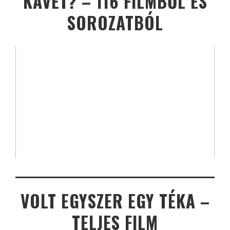
KÁVÉT? – 116 FILMBŐL ÉS
SOROZATBÓL
VOLT EGYSZER EGY TÉKA –
TELJES FILM