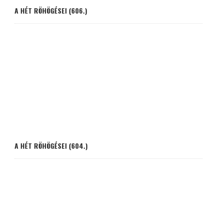
A HÉT RÖHÖGÉSEI (606.)
A HÉT RÖHÖGÉSEI (604.)