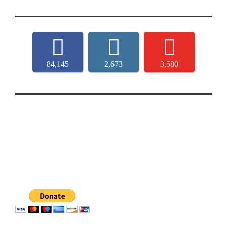
84,145
2,673
3,580