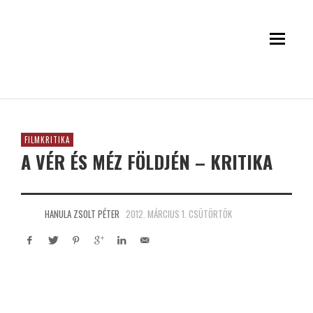
FILMKRITIKA
A VÉR ÉS MÉZ FÖLDJÉN – KRITIKA
HANULA ZSOLT PÉTER
2012. MÁRCIUS 1. CSÜTÖRTÖK