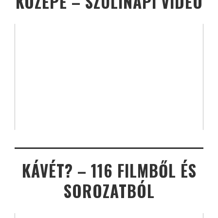
KÖZEPE – SZÜLINAPI VIDEÓ
KÁVÉT? – 116 FILMBŐL ÉS
SOROZATBÓL