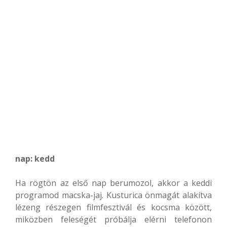
nap: kedd
Ha rögtön az első nap berumozol, akkor a keddi
programod macska-jaj. Kusturica önmagát alakítva
lézeng részegen filmfesztivál és kocsma között,
miközben feleségét próbálja elérni telefonon