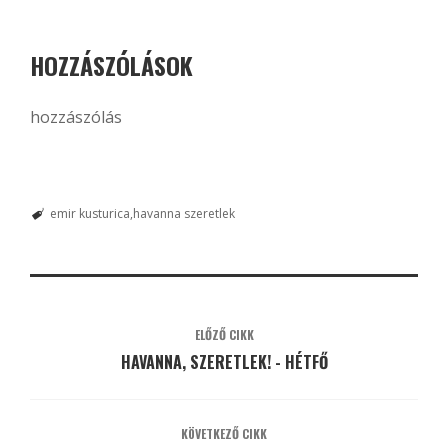
HOZZÁSZÓLÁSOK
hozzászólás
emir kusturica
havanna szeretlek
ELŐZŐ CIKK
HAVANNA, SZERETLEK! - HÉTFŐ
KÖVETKEZŐ CIKK