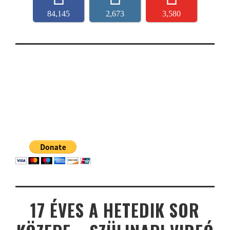
84,145
2,673
3,580
17 ÉVES A HETEDIK SOR