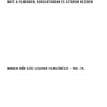
MATE A FILMEKBEN, SOROZATOKBAN ÉS SZTÁROK KEZÉBEN
MINDEN IDŐK SZÁZ LEGJOBB FILMSZÍNÉSZE – 100.-76.