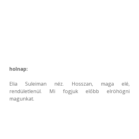
holnap:
Elia Suleiman néz. Hosszan, maga elé,
rendületlenül. Mi fogjuk előbb elröhögni
magunkat.