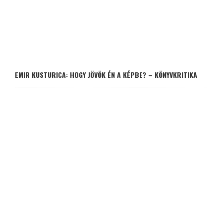
EMIR KUSTURICA: HOGY JÖVÖK ÉN A KÉPBE? – KÖNYVKRITIKA