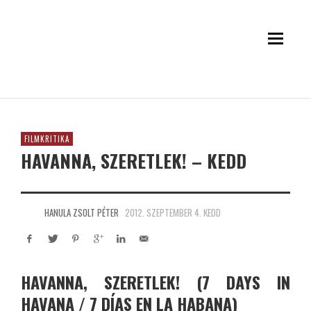
FILMKRITIKA
HAVANNA, SZERETLEK! – KEDD
HANULA ZSOLT PÉTER
2012. SZEPTEMBER 4. KEDD
HAVANNA, SZERETLEK! (7 DAYS IN
HAVANA / 7 DÍAS EN LA HABANA)