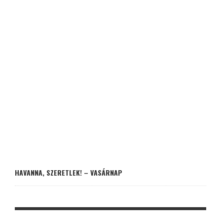
HAVANNA, SZERETLEK! – VASÁRNAP