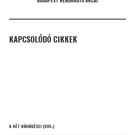
BUDAPEST RENDHAGYÓ ARCAI
KAPCSOLÓDÓ CIKKEK
A HÉT RÖHÖGÉSEI (595.)