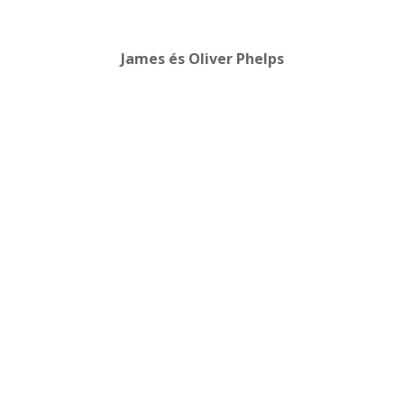
James és Oliver Phelps