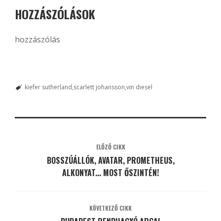
HOZZÁSZÓLÁSOK
hozzászólás
kiefer sutherland
scarlett johansson
vin diesel
ELŐZŐ CIKK
BOSSZÚÁLLÓK, AVATAR, PROMETHEUS,
ALKONYAT... MOST ŐSZINTÉN!
KÖVETKEZŐ CIKK