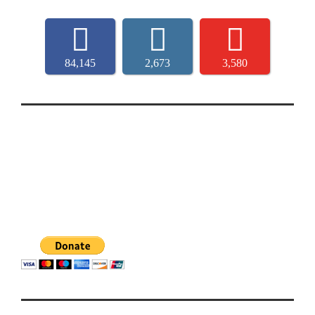
84,145
2,673
3,580