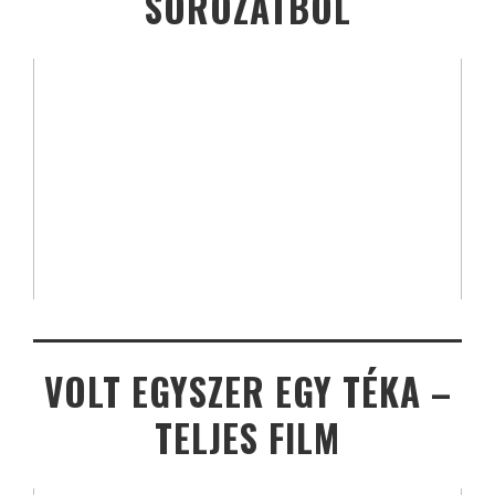
SOROZATBÓL
VOLT EGYSZER EGY TÉKA –
TELJES FILM