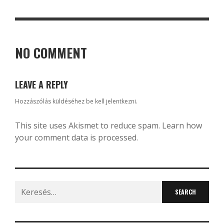
NO COMMENT
LEAVE A REPLY
Hozzászólás küldéséhez
be kell jelentkezni
.
This site uses Akismet to reduce spam.
Learn how
your comment data is processed.
Search
for: