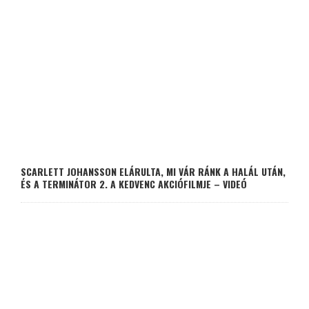
SCARLETT JOHANSSON ELÁRULTA, MI VÁR RÁNK A HALÁL UTÁN,
ÉS A TERMINÁTOR 2. A KEDVENC AKCIÓFILMJE – VIDEÓ