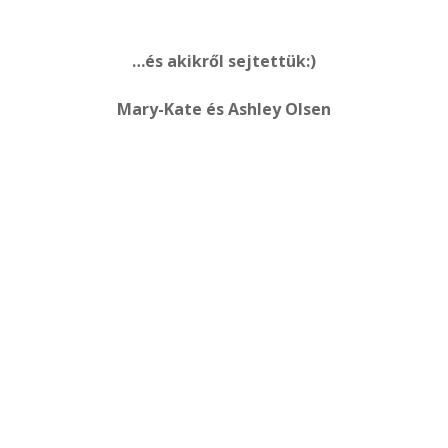
…és akikről sejtettük:)
Mary-Kate és Ashley Olsen