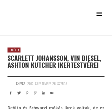
GALÉRIA
SCARLETT JOHANSSON, VIN DIESEL,
ASHTON KUTCHER IKERTESTVÉREI
CHEESE
2012. SZEPTEMBER 26. SZERDA
DeVito és Schwarzi mókás Ikrek voltak, de ez