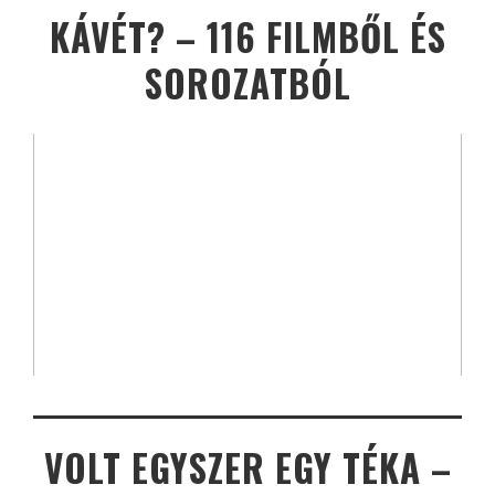
KÁVÉT? – 116 FILMBŐL ÉS
SOROZATBÓL
VOLT EGYSZER EGY TÉKA –