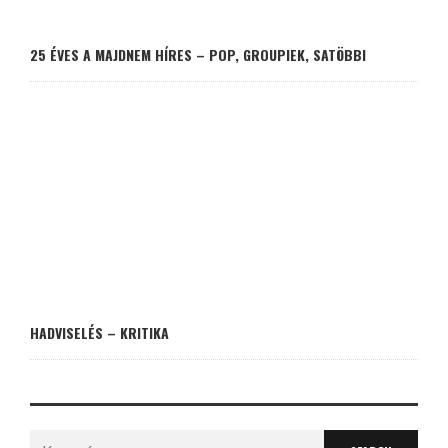
25 ÉVES A MAJDNEM HÍRES – POP, GROUPIEK, SATÖBBI
HADVISELÉS – KRITIKA
Search