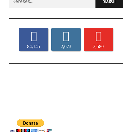
for:
84,145
2,673
3,580