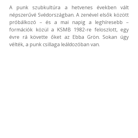
A punk szubkultúra a hetvenes években vált
népszerűvé Svédországban. A zenével elsők között
próbálkozó – és a mai napig a leghíresebb –
formációk közül a KSMB 1982-re feloszlott, egy
évre rá követte őket az Ebba Grön. Sokan úgy
vélték, a punk csillaga leáldozóban van.