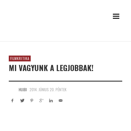
FILMKRITIKA
MI VAGYUNK A LEGJOBBAK!
HUJBI
2014. JÚNIUS 20. PÉNTEK