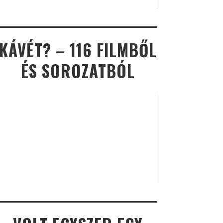
KÁVÉT? – 116 FILMBŐL
ÉS SOROZATBÓL