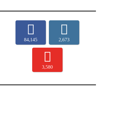
84,145
2,673
3,580