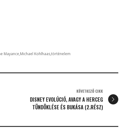
ne Mayance
Michael Kohlhaas
történelem
KÖVETKEZŐ CIKK
DISNEY EVOLÚCIÓ, AVAGY A HERCEG
TÜNDÖKLÉSE ÉS BUKÁSA (2.RÉSZ)