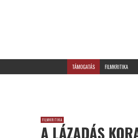
TÁMOGATÁS
FILMKRITIKA
FILMKRITIKA
A LÁZADÁS KOR