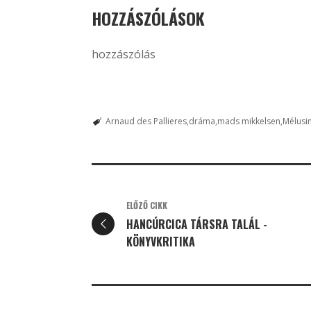
HOZZÁSZÓLÁSOK
hozzászólás
Arnaud des Pallieres
dráma
mads mikkelsen
Mélusi
ELŐZŐ CIKK
HANCÚRCICA TÁRSRA TALÁL -
KÖNYVKRITIKA