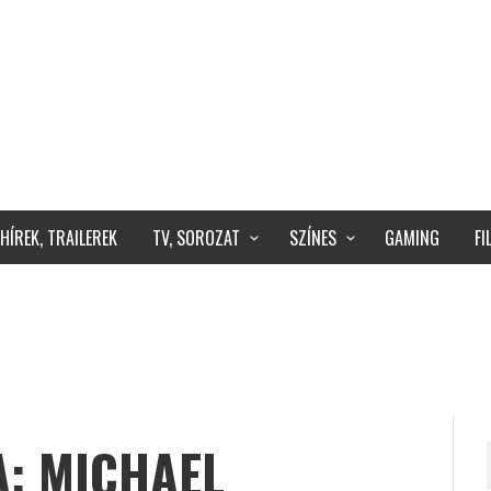
HÍREK, TRAILEREK
TV, SOROZAT
SZÍNES
GAMING
F
A: MICHAEL