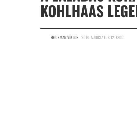
KOHLHAAS LEGE
HEICZMAN VIKTOR
2014. AUGUSZTUS 12. KEDD