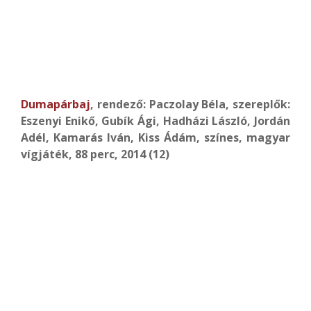
Dumapárbaj
, rendező: Paczolay Béla, szereplők:
Eszenyi Enikő, Gubík Ági, Hadházi László, Jordán
Adél, Kamarás Iván, Kiss Ádám, színes, magyar
vígjáték, 88 perc, 2014 (12)