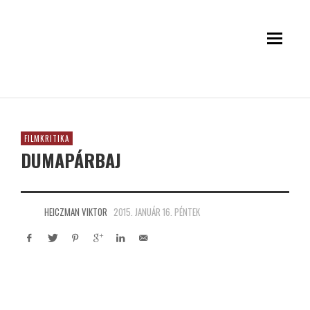
FILMKRITIKA
DUMAPÁRBAJ
HEICZMAN VIKTOR
2015. JANUÁR 16. PÉNTEK