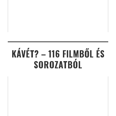
KÁVÉT? – 116 FILMBŐL ÉS
SOROZATBÓL