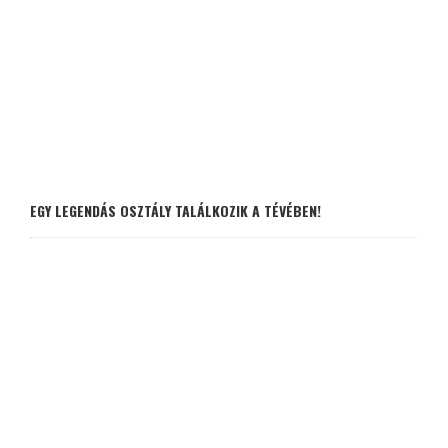
EGY LEGENDÁS OSZTÁLY TALÁLKOZIK A TÉVÉBEN!