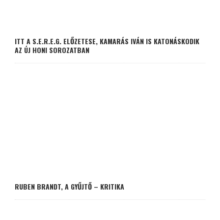
ITT A S.E.R.E.G. ELŐZETESE, KAMARÁS IVÁN IS KATONÁSKODIK
AZ ÚJ HONI SOROZATBAN
RUBEN BRANDT, A GYŰJTŐ – KRITIKA