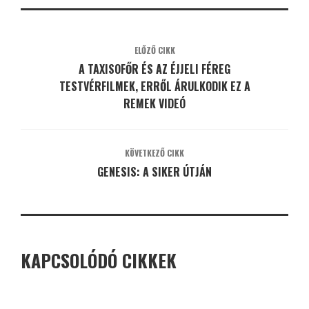
ELŐZŐ CIKK
A TAXISOFŐR ÉS AZ ÉJJELI FÉREG
TESTVÉRFILMEK, ERRŐL ÁRULKODIK EZ A
REMEK VIDEÓ
KÖVETKEZŐ CIKK
GENESIS: A SIKER ÚTJÁN
KAPCSOLÓDÓ CIKKEK