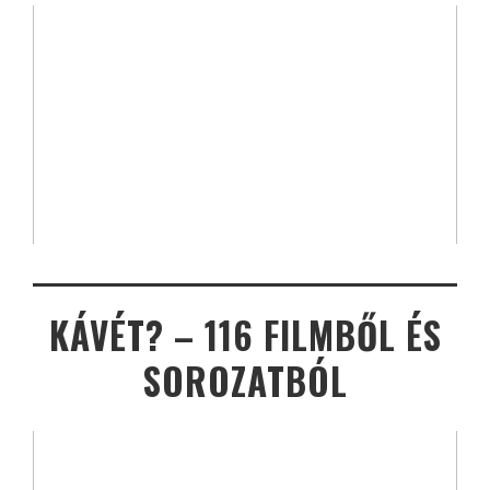
KÁVÉT? – 116 FILMBŐL ÉS
SOROZATBÓL