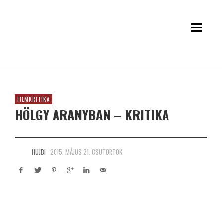
FILMKRITIKA
HÖLGY ARANYBAN – KRITIKA
HUJBI
2015. MÁJUS 21. CSÜTÖRTÖK