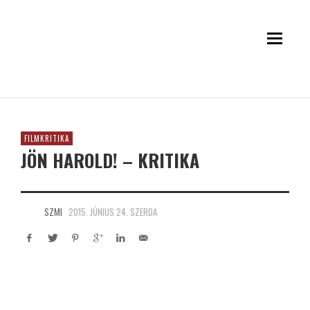
FILMKRITIKA
JÖN HAROLD! – KRITIKA
SZMI
2015. JÚNIUS 24. SZERDA