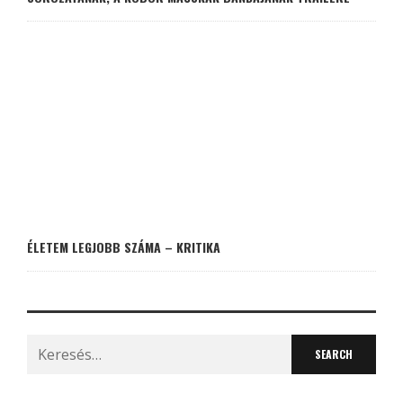
ÉLETEM LEGJOBB SZÁMA – KRITIKA
Search
for: