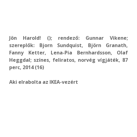
Jön Harold! (); rendező: Gunnar Vikene;
szereplők: Bjorn Sundquist, Björn Granath,
Fanny Ketter, Lena-Pia Bernhardsson, Olaf
Heggdal; színes, feliratos, norvég vígjáték, 87
perc, 2014 (16)
Aki elrabolta az IKEA-vezért