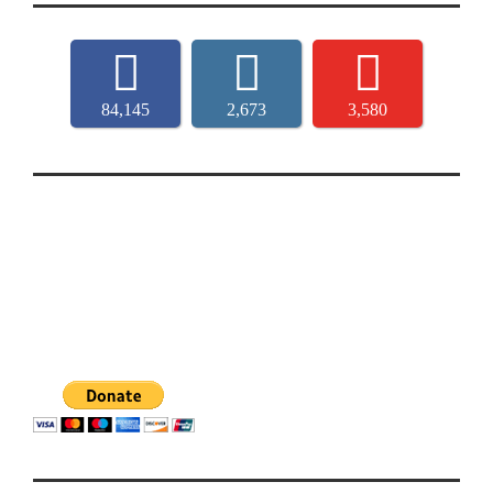
84,145
2,673
3,580