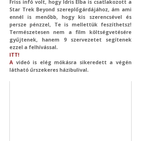
Friss infó volt, hogy Idris Elba is csatlakozott a
Star Trek Beyond szereplőgárdájához, ám ami
ennél is menőbb, hogy kis szerencsével és
persze pénzzel, Te is mellettük feszíthetsz!
Természetesen nem a film költségvetésére
gyűjtenek, hanem 9 szervezetet segítenek
ezzel a felhívással.
ITT!
A
videó is elég mókásra sikeredett a végén
látható űrszekeres házibulival.