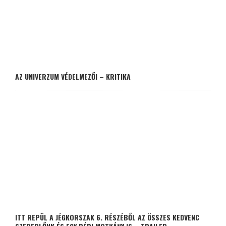
AZ UNIVERZUM VÉDELMEZŐI – KRITIKA
ITT REPÜL A JÉGKORSZAK 6. RÉSZÉBŐL AZ ÖSSZES KEDVENC