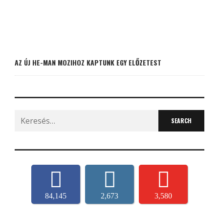
AZ ÚJ HE-MAN MOZIHOZ KAPTUNK EGY ELŐZETEST
Search
for:
84,145
2,673
3,580