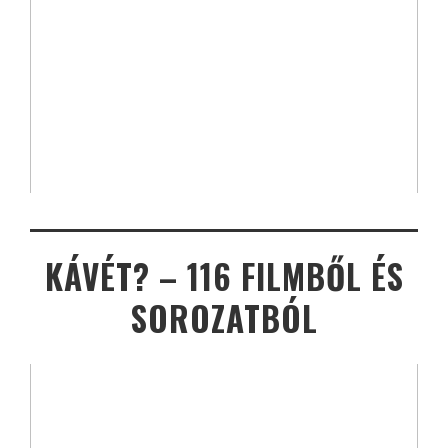
KÁVÉT? – 116 FILMBŐL ÉS
SOROZATBÓL