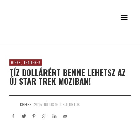
HÍREK, TRAILEREK
TÍZ DOLLÁRÉRT BENNE LEHETSZ AZ
ÚJ STAR TREK MOZIBAN!
CHEESE
2015. JÚLIUS 16. CSÜTÖRTÖK