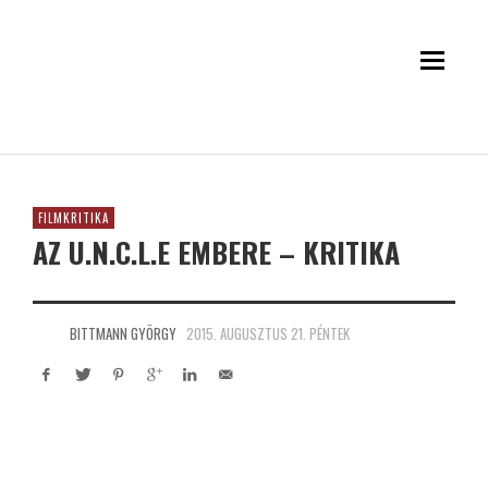
FILMKRITIKA
AZ U.N.C.L.E EMBERE – KRITIKA
BITTMANN GYÖRGY
2015. AUGUSZTUS 21. PÉNTEK