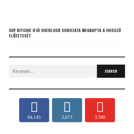
GUY RITCHIE IFJÚ SHERLOCK SOROZATA MEGKAPTA A HOSSZÚ
ELŐZETESÉT
Search
for:
84,145
2,673
3,580