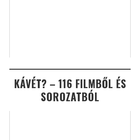
KÁVÉT? – 116 FILMBŐL ÉS
SOROZATBÓL