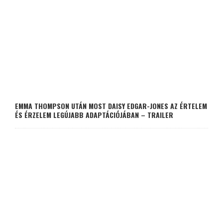
EMMA THOMPSON UTÁN MOST DAISY EDGAR-JONES AZ ÉRTELEM
ÉS ÉRZELEM LEGÚJABB ADAPTÁCIÓJÁBAN – TRAILER