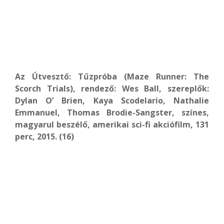
Az Útvesztő: Tűzpróba (Maze Runner: The
Scorch Trials), rendező: Wes Ball, szereplők:
Dylan O’ Brien, Kaya Scodelario, Nathalie
Emmanuel, Thomas Brodie-Sangster, színes,
magyarul beszélő, amerikai sci-fi akciófilm, 131
perc, 2015. (16)