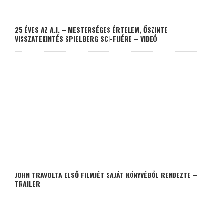
25 ÉVES AZ A.I. – MESTERSÉGES ÉRTELEM, ŐSZINTE
VISSZATEKINTÉS SPIELBERG SCI-FIJÉRE – VIDEÓ
JOHN TRAVOLTA ELSŐ FILMJÉT SAJÁT KÖNYVÉBŐL RENDEZTE –
TRAILER