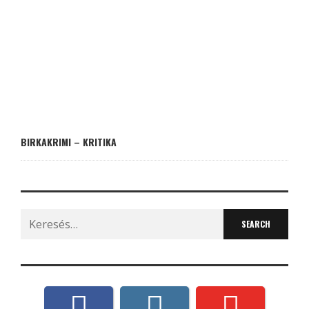
BIRKAKRIMI – KRITIKA
Search
for: