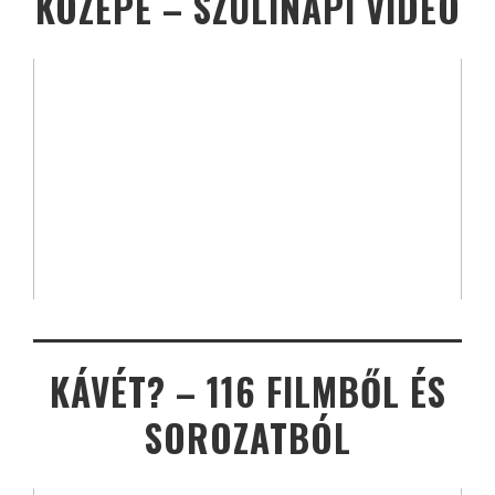
KÖZEPE – SZÜLINAPI VIDEÓ
KÁVÉT? – 116 FILMBŐL ÉS
SOROZATBÓL