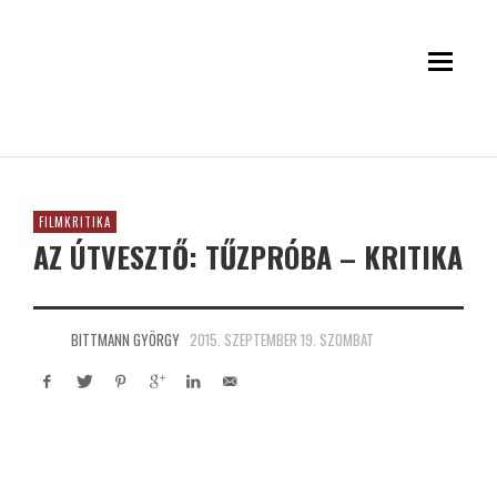
FILMKRITIKA
AZ ÚTVESZTŐ: TŰZPRÓBA – KRITIKA
BITTMANN GYÖRGY
2015. SZEPTEMBER 19. SZOMBAT