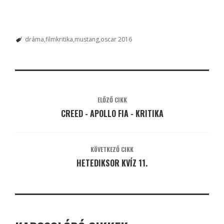
dráma
filmkritika
mustang
oscar 2016
ELŐZŐ CIKK
CREED - APOLLO FIA - KRITIKA
KÖVETKEZŐ CIKK
HETEDIKSOR KVÍZ 11.