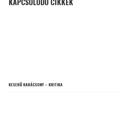
KAPCSOLÓDÓ CIKKEK
KESERŰ KARÁCSONY – KRITIKA