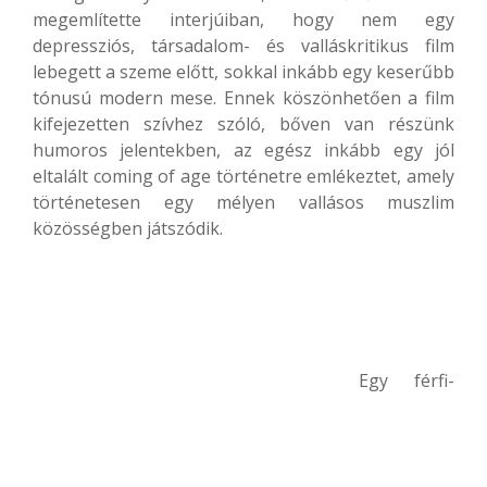
megemlítette interjúiban, hogy nem egy
depressziós, társadalom- és valláskritikus film
lebegett a szeme előtt, sokkal inkább egy keserűbb
tónusú modern mese. Ennek köszönhetően a film
kifejezetten szívhez szóló, bőven van részünk
humoros jelentekben, az egész inkább egy jól
eltalált coming of age történetre emlékeztet, amely
történetesen egy mélyen vallásos muszlim
közösségben játszódik.
Egy férfi-