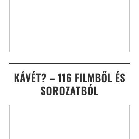
KÁVÉT? – 116 FILMBŐL ÉS
SOROZATBÓL