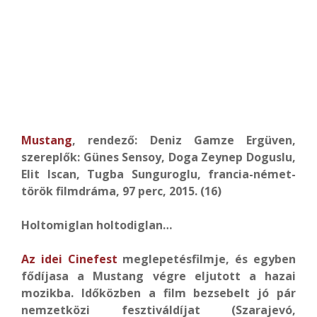
Mustang
, rendező: Deniz Gamze Ergüven,
szereplők: Günes Sensoy, Doga Zeynep Doguslu,
Elit Iscan, Tugba Sunguroglu, francia-német-
török filmdráma, 97 perc, 2015. (16)
Holtomiglan holtodiglan…
Az idei Cinefest
meglepetésfilmje, és egyben
fődíjasa a Mustang végre eljutott a hazai
mozikba. Időközben a film bezsebelt jó pár
nemzetközi fesztiváldíjat (Szarajevó,