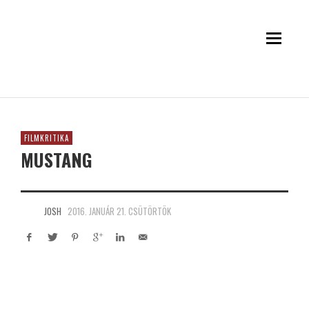
FILMKRITIKA
MUSTANG
JOSH
2016. JANUÁR 21. CSÜTÖRTÖK