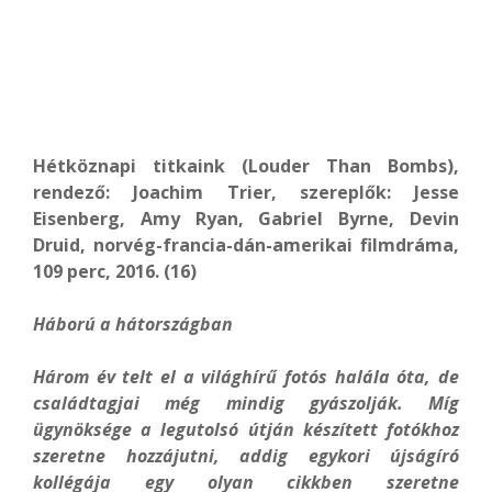
Hétköznapi titkaink (Louder Than Bombs),
rendező: Joachim Trier, szereplők: Jesse
Eisenberg, Amy Ryan, Gabriel Byrne, Devin
Druid, norvég-francia-dán-amerikai filmdráma,
109 perc, 2016. (16)
Háború a hátországban
Három év telt el a világhírű fotós halála óta, de
családtagjai még mindig gyászolják. Míg
ügynöksége a legutolsó útján készített fotókhoz
szeretne hozzájutni, addig egykori újságíró
kollégája egy olyan cikkben szeretne