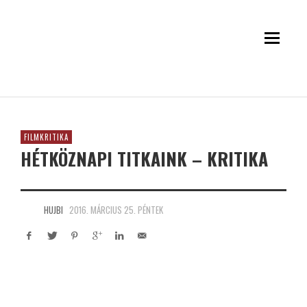
FILMKRITIKA
HÉTKÖZNAPI TITKAINK – KRITIKA
HUJBI
2016. MÁRCIUS 25. PÉNTEK