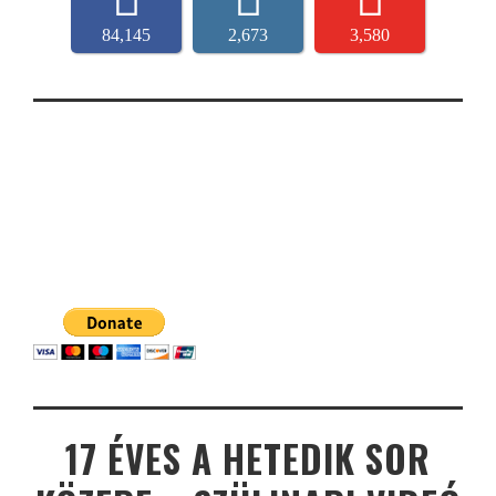
84,145
2,673
3,580
17 ÉVES A HETEDIK SOR