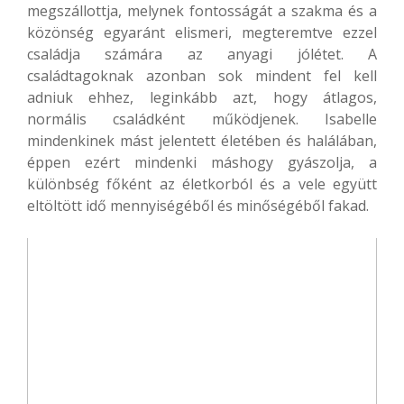
megszállottja, melynek fontosságát a szakma és a
közönség egyaránt elismeri, megteremtve ezzel
családja számára az anyagi jólétet. A
családtagoknak azonban sok mindent fel kell
adniuk ehhez, leginkább azt, hogy átlagos,
normális családként működjenek. Isabelle
mindenkinek mást jelentett életében és halálában,
éppen ezért mindenki máshogy gyászolja, a
különbség főként az életkorból és a vele együtt
eltöltött idő mennyiségéből és minőségéből fakad.