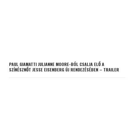
PAUL GIAMATTI JULIANNE MOORE-BÓL CSALJA ELŐ A
SZÍNÉSZNŐT JESSE EISENBERG ÚJ RENDEZÉSÉBEN – TRAILER