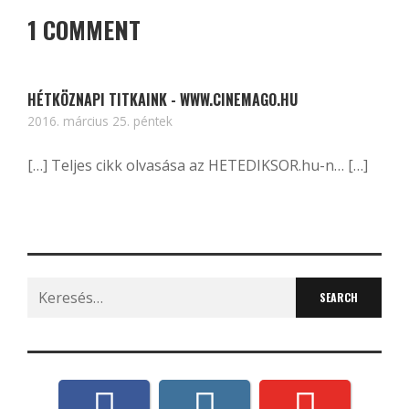
1 COMMENT
HÉTKÖZNAPI TITKAINK - WWW.CINEMAGO.HU
2016. március 25. péntek
[…] Teljes cikk olvasása az HETEDIKSOR.hu-n… […]
Search
for: