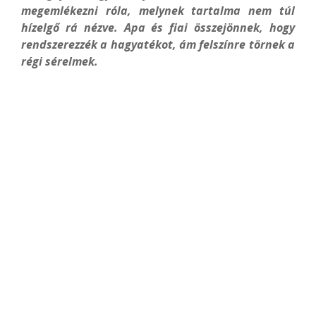
megemlékezni róla, melynek tartalma nem túl
hízelgő rá nézve. Apa és fiai összejönnek, hogy
rendszerezzék a hagyatékot, ám felszínre törnek a
régi sérelmek.