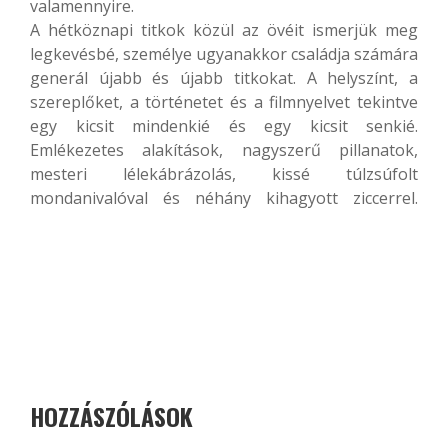
valamennyire.
A hétköznapi titkok közül az övéit ismerjük meg
legkevésbé, személye ugyanakkor családja számára
generál újabb és újabb titkokat. A helyszínt, a
szereplőket, a történetet és a filmnyelvet tekintve
egy kicsit mindenkié és egy kicsit senkié.
Emlékezetes alakítások, nagyszerű pillanatok,
mesteri lélekábrázolás, kissé túlzsúfolt
mondanivalóval és néhány kihagyott ziccerrel.
HOZZÁSZÓLÁSOK