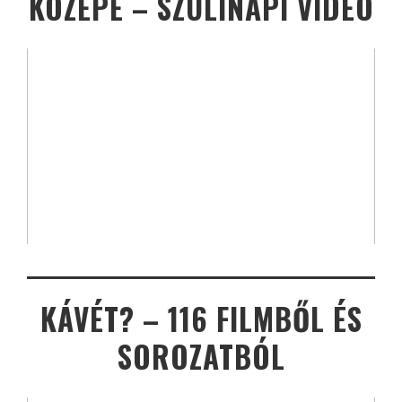
KÖZEPE – SZÜLINAPI VIDEÓ
KÁVÉT? – 116 FILMBŐL ÉS
SOROZATBÓL