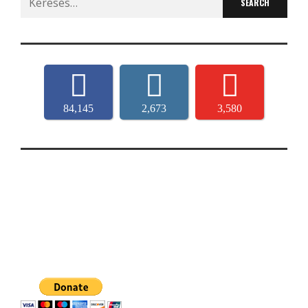
for:
84,145
2,673
3,580