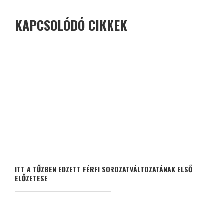
KAPCSOLÓDÓ CIKKEK
ITT A TŰZBEN EDZETT FÉRFI SOROZATVÁLTOZATÁNAK ELSŐ
ELŐZETESE