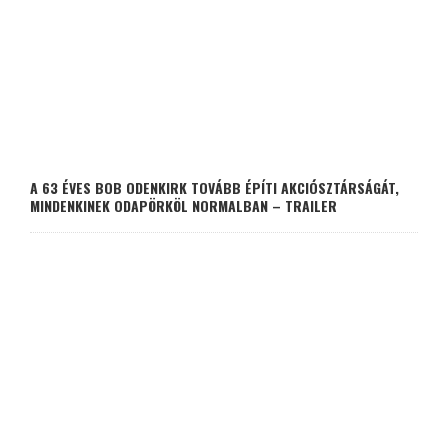
A 63 ÉVES BOB ODENKIRK TOVÁBB ÉPÍTI AKCIÓSZTÁRSÁGÁT,
MINDENKINEK ODAPÖRKÖL NORMALBAN – TRAILER