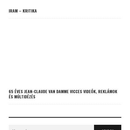
IRAM – KRITIKA
65 ÉVES JEAN-CLAUDE VAN DAMME VICCES VIDEÓK, REKLÁMOK
ÉS MÚLTIDÉZÉS
Search