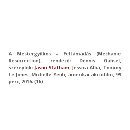
A Mestergyilkos – Feltámadás (Mechanic:
Resurrection), rendező: Dennis Gansel,
szereplők:
Jason Statham,
Jessica Alba, Tommy
Le Jones, Michelle Yeoh, amerikai akciófilm, 99
perc, 2016. (16)