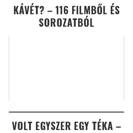
KÁVÉT? – 116 FILMBŐL ÉS
SOROZATBÓL
VOLT EGYSZER EGY TÉKA –