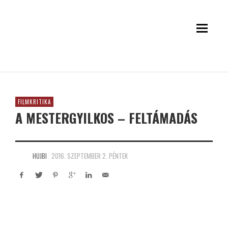
FILMKRITIKA
A MESTERGYILKOS – FELTÁMADÁS
HUJBI
2016. SZEPTEMBER 2. PÉNTEK