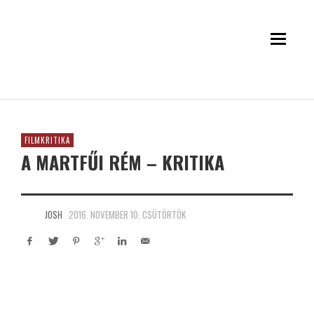
FILMKRITIKA
A MARTFŰI RÉM – KRITIKA
JOSH
2016. NOVEMBER 10. CSÜTÖRTÖK