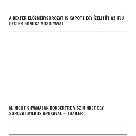
A DEXTER ELŐZMÉNYSOROZAT IS KAPOTT EGY ÍZELÍTŐT AZ IFJÚ
DEXTER GONOSZ MOSOLYÁVAL
M. NIGHT SHYAMALAN KONCERTRE VISZ MINKET EGY
SOROZATGYILKOS APUKÁVAL – TRAILER