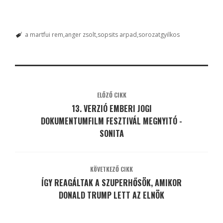
a martfui rem
anger zsolt
sopsits arpad
sorozatgyilkos
ELŐZŐ CIKK
13. VERZIÓ EMBERI JOGI
DOKUMENTUMFILM FESZTIVÁL MEGNYITÓ -
SONITA
KÖVETKEZŐ CIKK
ÍGY REAGÁLTAK A SZUPERHŐSÖK, AMIKOR
DONALD TRUMP LETT AZ ELNÖK