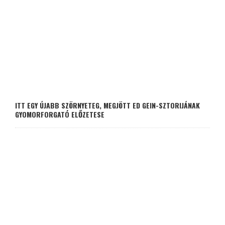
ITT EGY ÚJABB SZÖRNYETEG, MEGJÖTT ED GEIN-SZTORIJÁNAK
GYOMORFORGATÓ ELŐZETESE