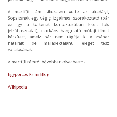
A martfűi rém sikeresen vette az akadályt,
Sopsitsnak egy végig izgalmas, szórakoztató (bár
ez így a történet kontextusában kicsit fals
jelzőhasználat), markáns hangulatú műfaji filmet
készített, amely bár nem tágítja ki a zsáner
határait, de maradéktalanul eleget tesz
vállalásának.
A martfűi rémről bővebben olvashattok:
Egyperces Krimi Blog
Wikipedia