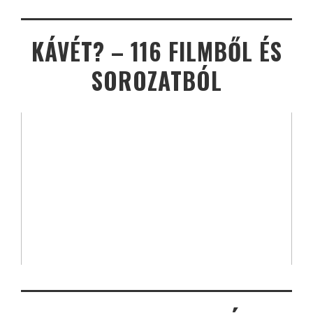
KÁVÉT? – 116 FILMBŐL ÉS
SOROZATBÓL