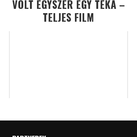
VOLT EGYSZER EGY TÉKA –
TELJES FILM