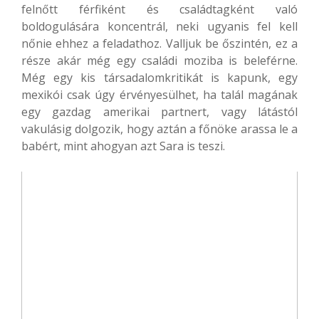
felnőtt férfiként és családtagként való
boldogulására koncentrál, neki ugyanis fel kell
nőnie ehhez a feladathoz. Valljuk be őszintén, ez a
része akár még egy családi moziba is beleférne.
Még egy kis társadalomkritikát is kapunk, egy
mexikói csak úgy érvényesülhet, ha talál magának
egy gazdag amerikai partnert, vagy látástól
vakulásig dolgozik, hogy aztán a főnöke arassa le a
babért, mint ahogyan azt Sara is teszi.