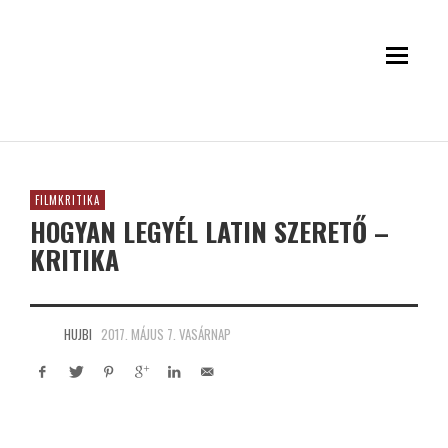
FILMKRITIKA
HOGYAN LEGYÉL LATIN SZERETŐ –
KRITIKA
HUJBI
2017. MÁJUS 7. VASÁRNAP