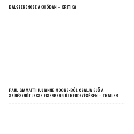
BALSZERENCSE AKCIÓBAN – KRITIKA
PAUL GIAMATTI JULIANNE MOORE-BÓL CSALJA ELŐ A
SZÍNÉSZNŐT JESSE EISENBERG ÚJ RENDEZÉSÉBEN – TRAILER