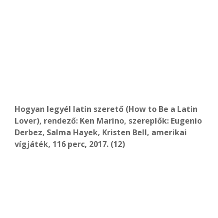
Hogyan legyél latin szerető (How to Be a Latin
Lover), rendező: Ken Marino, szereplők: Eugenio
Derbez, Salma Hayek, Kristen Bell, amerikai
vígjáték, 116 perc, 2017. (12)