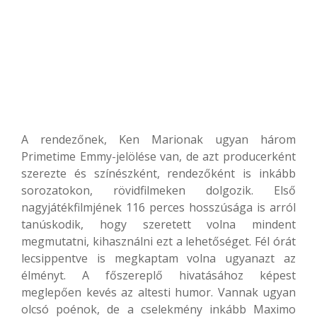
A rendezőnek, Ken Marionak ugyan három
Primetime Emmy-jelölése van, de azt producerként
szerezte és színészként, rendezőként is inkább
sorozatokon, rövidfilmeken dolgozik. Első
nagyjátékfilmjének 116 perces hosszúsága is arról
tanúskodik, hogy szeretett volna mindent
megmutatni, kihasználni ezt a lehetőséget. Fél órát
lecsippentve is megkaptam volna ugyanazt az
élményt. A főszereplő hivatásához képest
meglepően kevés az altesti humor. Vannak ugyan
olcsó poénok, de a cselekmény inkább Maximo