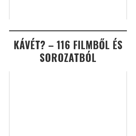
KÁVÉT? – 116 FILMBŐL ÉS
SOROZATBÓL