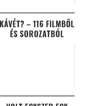
KÁVÉT? – 116 FILMBŐL
ÉS SOROZATBÓL