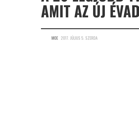
AMIT AZ ÚJ ÉVAD
MOE
2017. JÚLIUS 5. SZERDA