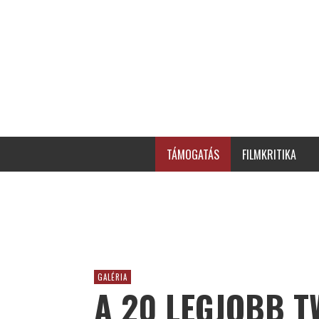
TÁMOGATÁS
FILMKRITIKA
GALÉRIA
A 20 LEGJOBB T