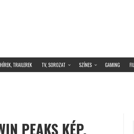
HÍREK, TRAILEREK
TV, SOROZAT
SZÍNES
GAMING
F
WIN PEAKS KÉP,