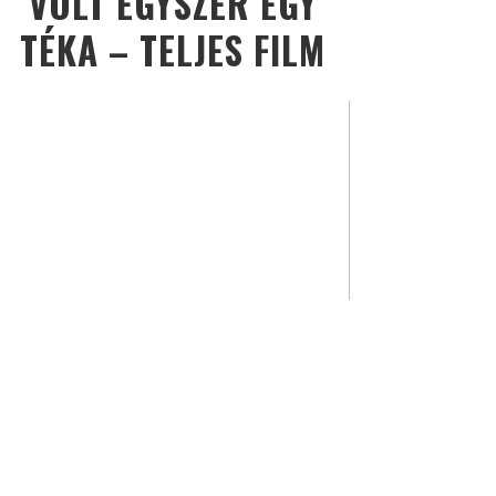
VOLT EGYSZER EGY
TÉKA – TELJES FILM