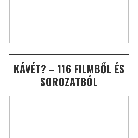
KÁVÉT? – 116 FILMBŐL ÉS
SOROZATBÓL