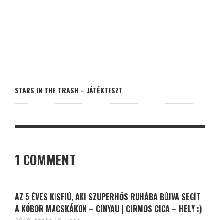
STARS IN THE TRASH – JÁTÉKTESZT
1 COMMENT
AZ 5 ÉVES KISFIÚ, AKI SZUPERHŐS RUHÁBA BÚJVA SEGÍT
A KÓBOR MACSKÁKON – CINYAU | CIRMOS CICA – HELY :)