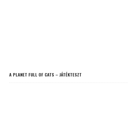
A PLANET FULL OF CATS – JÁTÉKTESZT