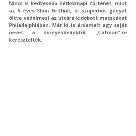
Nincs is kedvesebb hétköznapi történet, mint
az 5 éves Shon Griffiné, ki szuperhős gúnyát
öltve védelmezi az utcára kidobott macskákat
Philadelphiában. Már ki is érdemelt egy saját
nevet a környékbeliektől, „Catman”-re
keresztelték.