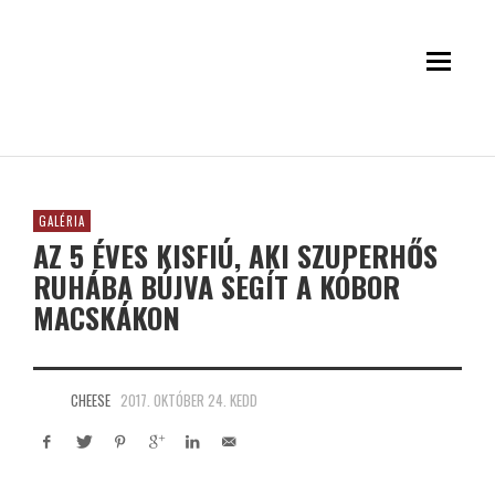
GALÉRIA
AZ 5 ÉVES KISFIÚ, AKI SZUPERHŐS
RUHÁBA BÚJVA SEGÍT A KÓBOR
MACSKÁKON
CHEESE
2017. OKTÓBER 24. KEDD