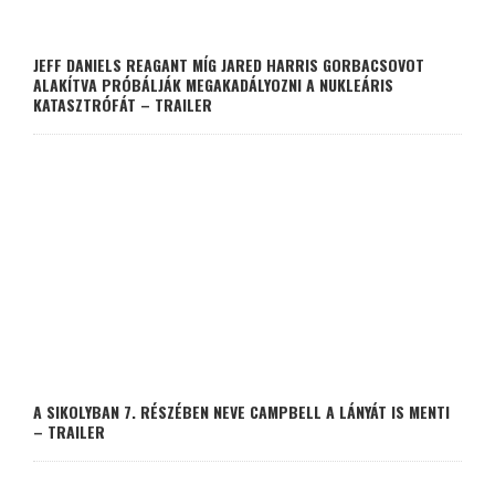
JEFF DANIELS REAGANT MÍG JARED HARRIS GORBACSOVOT
ALAKÍTVA PRÓBÁLJÁK MEGAKADÁLYOZNI A NUKLEÁRIS
KATASZTRÓFÁT – TRAILER
A SIKOLYBAN 7. RÉSZÉBEN NEVE CAMPBELL A LÁNYÁT IS MENTI
– TRAILER