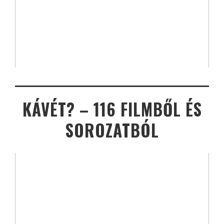
KÁVÉT? – 116 FILMBŐL ÉS
SOROZATBÓL