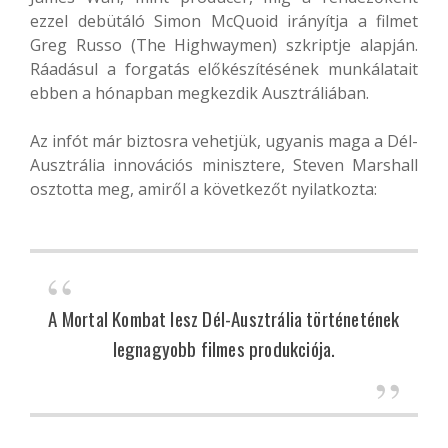
ezzel debütáló Simon McQuoid irányítja a filmet
Greg Russo (The Highwaymen) szkriptje alapján.
Ráadásul a forgatás előkészítésének munkálatait
ebben a hónapban megkezdik Ausztráliában.
Az infót már biztosra vehetjük, ugyanis maga a Dél-
Ausztrália innovációs minisztere, Steven Marshall
osztotta meg, amiről a következőt nyilatkozta:
A Mortal Kombat lesz Dél-Ausztrália történetének
legnagyobb filmes produkciója.