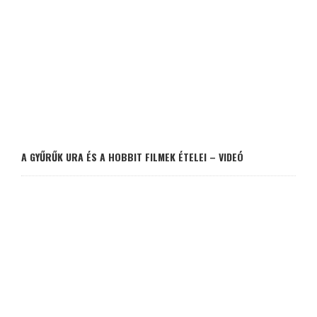
A GYŰRŰK URA ÉS A HOBBIT FILMEK ÉTELEI – VIDEÓ