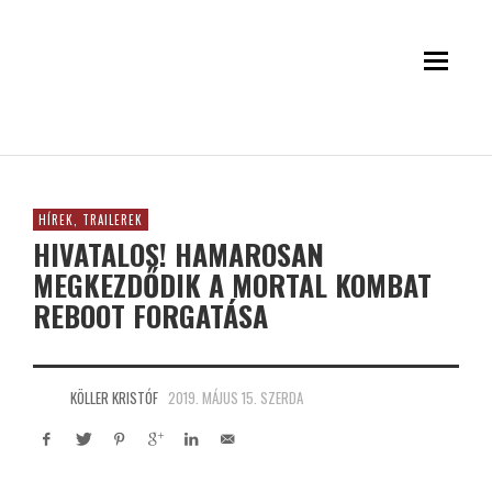
HÍREK, TRAILEREK
HIVATALOS! HAMAROSAN
MEGKEZDŐDIK A MORTAL KOMBAT
REBOOT FORGATÁSA
KÖLLER KRISTÓF
2019. MÁJUS 15. SZERDA