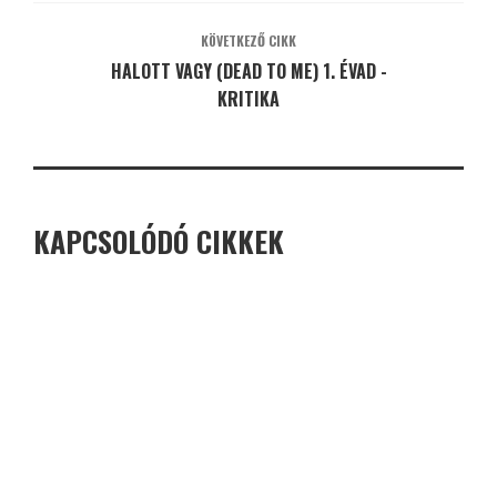
KÖVETKEZŐ CIKK
HALOTT VAGY (DEAD TO ME) 1. ÉVAD -
KRITIKA
KAPCSOLÓDÓ CIKKEK