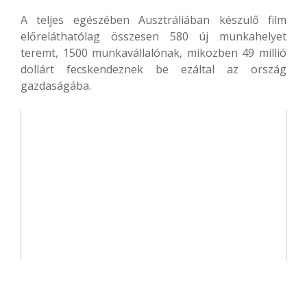
A teljes egészében Ausztráliában készülő film
előreláthatólag összesen 580 új munkahelyet
teremt, 1500 munkavállalónak, miközben 49 millió
dollárt fecskendeznek be ezáltal az ország
gazdaságába.