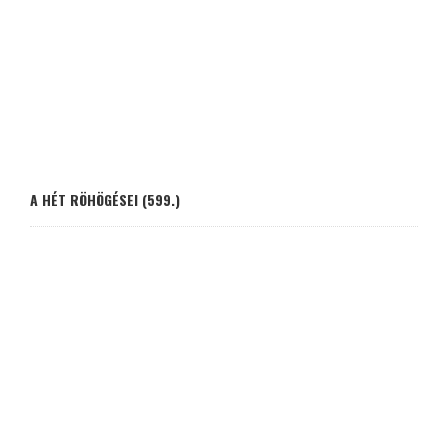
A HÉT RÖHÖGÉSEI (599.)