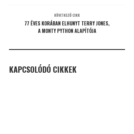
KÖVETKEZŐ CIKK
77 ÉVES KORÁBAN ELHUNYT TERRY JONES,
A MONTY PYTHON ALAPÍTÓJA
KAPCSOLÓDÓ CIKKEK