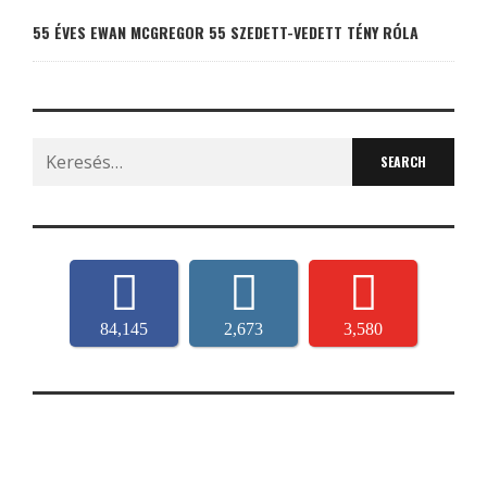
55 ÉVES EWAN MCGREGOR 55 SZEDETT-VEDETT TÉNY RÓLA
Search
for:
84,145
2,673
3,580