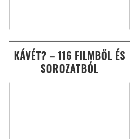
KÁVÉT? – 116 FILMBŐL ÉS
SOROZATBÓL