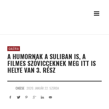
GALÉRIA
A HUMORNAK A SULIBAN IS, A
FILMES SZÓVICCEKNEK MEG ITT IS
HELYE VAN 3. RÉSZ
CHEESE
2020. JANUÁR 22. SZERDA