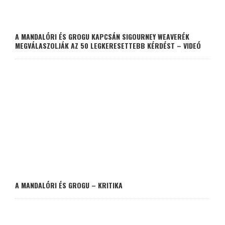
A MANDALÓRI ÉS GROGU KAPCSÁN SIGOURNEY WEAVERÉK
MEGVÁLASZOLJÁK AZ 50 LEGKERESETTEBB KÉRDÉST – VIDEÓ
A MANDALÓRI ÉS GROGU – KRITIKA