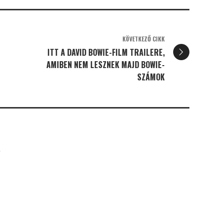
KÖVETKEZŐ CIKK
ITT A DAVID BOWIE-FILM TRAILERE,
AMIBEN NEM LESZNEK MAJD BOWIE-
SZÁMOK
K