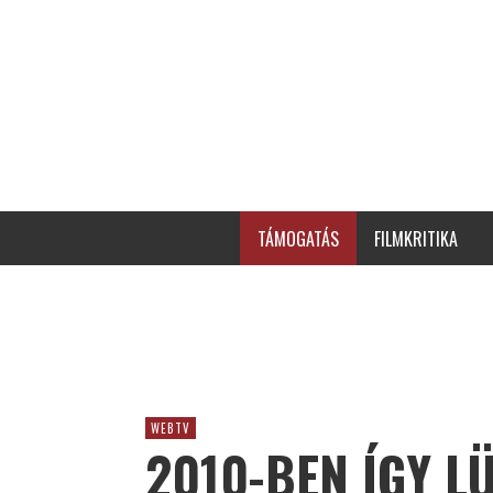
TÁMOGATÁS
FILMKRITIKA
WEBTV
2010-BEN ÍGY L