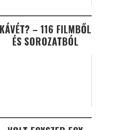
KÁVÉT? – 116 FILMBŐL
ÉS SOROZATBÓL