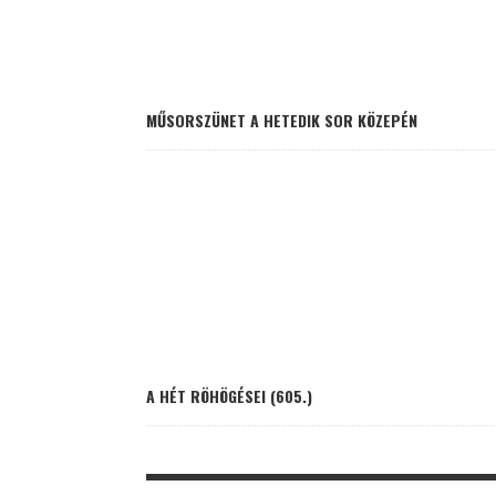
MŰSORSZÜNET A HETEDIK SOR KÖZEPÉN
A HÉT RÖHÖGÉSEI (605.)