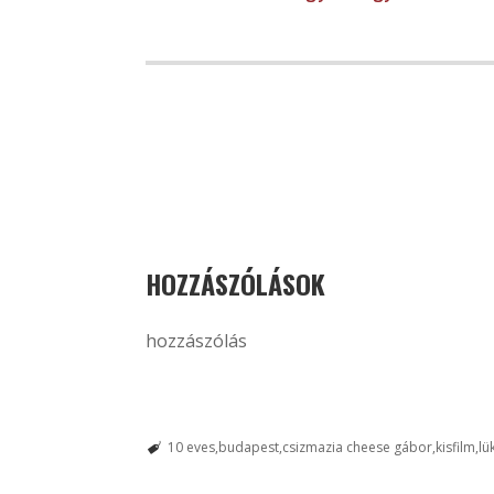
HOZZÁSZÓLÁSOK
hozzászólás
10 eves
budapest
csizmazia cheese gábor
kisfilm
lü