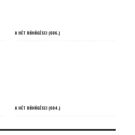
A HÉT RÖHÖGÉSEI (606.)
A HÉT RÖHÖGÉSEI (604.)