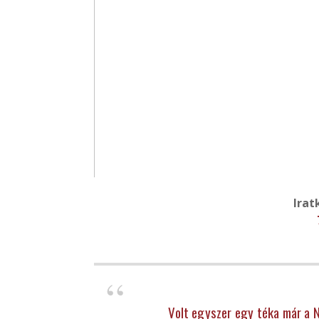
Irat
Volt egyszer egy téka már a Ne