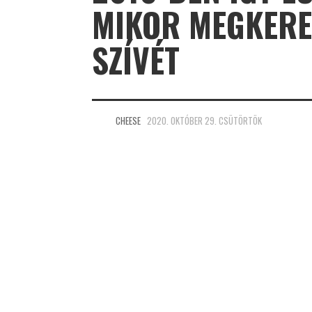
MIKOR MEGKERE
SZÍVÉT
CHEESE
2020. OKTÓBER 29. CSÜTÖRTÖK