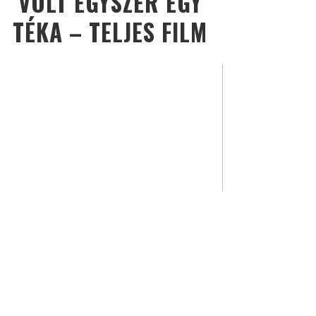
VOLT EGYSZER EGY
TÉKA – TELJES FILM