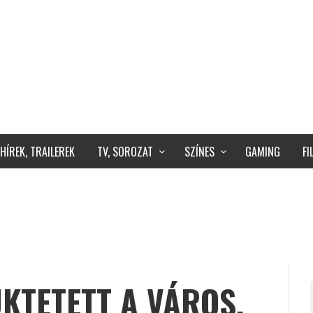
HÍREK, TRAILEREK
TV, SOROZAT
SZÍNES
GAMING
F
ÜKTETETT A VÁROS,