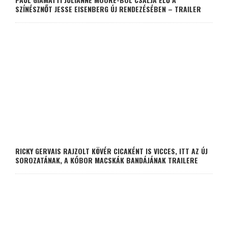
SZÍNÉSZNŐT JESSE EISENBERG ÚJ RENDEZÉSÉBEN – TRAILER
RICKY GERVAIS RAJZOLT KÖVÉR CICAKÉNT IS VICCES, ITT AZ ÚJ
SOROZATÁNAK, A KÓBOR MACSKÁK BANDÁJÁNAK TRAILERE