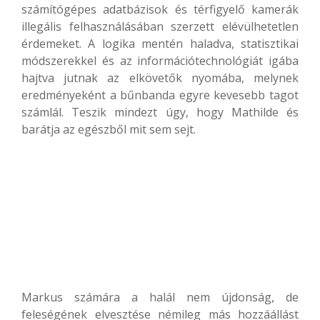
számítógépes adatbázisok és térfigyelő kamerák
illegális felhasználásában szerzett elévülhetetlen
érdemeket. A logika mentén haladva, statisztikai
módszerekkel és az információtechnológiát igába
hajtva jutnak az elkövetők nyomába, melynek
eredményeként a bűnbanda egyre kevesebb tagot
számlál. Teszik mindezt úgy, hogy Mathilde és
barátja az egészből mit sem sejt.
Markus számára a halál nem újdonság, de
feleségének elvesztése némileg más hozzáállást