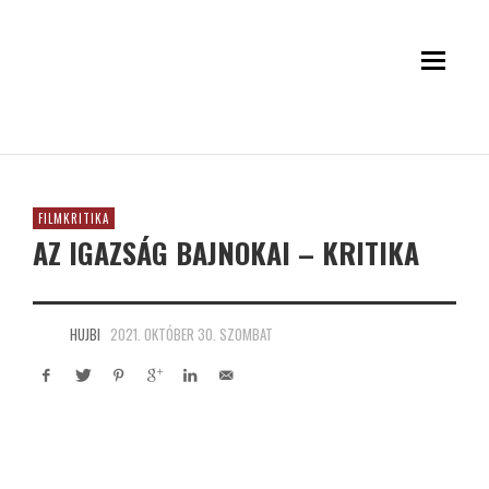
FILMKRITIKA
AZ IGAZSÁG BAJNOKAI – KRITIKA
HUJBI
2021. OKTÓBER 30. SZOMBAT