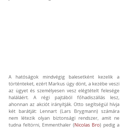
A hatóságok mindvégig balesetként kezelik a
történteket, ezért Markus úgy dönt, a kezébe veszi
az ügyet és személyesen vesz elégtételt felesége
haláláért. A régi pajtából főhadiszállás lesz,
ahonnan az akciót irányítják. Otto segítségül hívja
két barátját: Lennart (Lars Brygmann) számára
nem létezik olyan biztonsági rendszer, amit ne
tudna feltörni, Emmenthaler (
Nicolas Bro
) pedig a