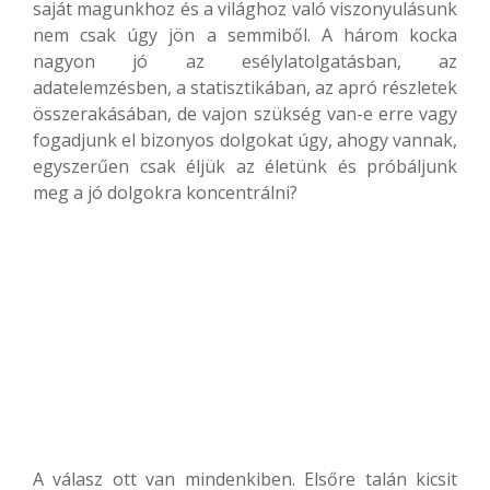
saját magunkhoz és a világhoz való viszonyulásunk
nem csak úgy jön a semmiből. A három kocka
nagyon jó az esélylatolgatásban, az
adatelemzésben, a statisztikában, az apró részletek
összerakásában, de vajon szükség van-e erre vagy
fogadjunk el bizonyos dolgokat úgy, ahogy vannak,
egyszerűen csak éljük az életünk és próbáljunk
meg a jó dolgokra koncentrálni?
A válasz ott van mindenkiben. Elsőre talán kicsit