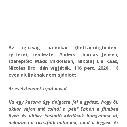
Az igazság bajnokai (Retfaerdighedens
ryttere), rendezte: Anders Thomas Jensen,
szereplők: Mads Mikkelsen, Nikolaj Lie Kaas,
Nicolas Bro, dán vígjáték, 116 perc, 2020., 18
éven aluliaknak nem ajánlott!
Az esélytelenek izgalmával
Ha egy katona úgy dolgozza fel a gyászt, hogy öl,
akkor vajon mit csinál a pék? Ebben a filmben
ilyen és ehhez hasonló kérdések hangzanak el,
miközben a rosszfiúk hullanak, mint a legyek. Az