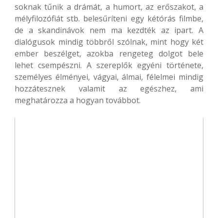
soknak tűnik a drámát, a humort, az erőszakot, a
mélyfilozófiát stb. belesűríteni egy kétórás filmbe,
de a skandinávok nem ma kezdték az ipart. A
dialógusok mindig többről szólnak, mint hogy két
ember beszélget, azokba rengeteg dolgot bele
lehet csempészni. A szereplők egyéni története,
személyes élményei, vágyai, álmai, félelmei mindig
hozzátesznek valamit az egészhez, ami
meghatározza a hogyan továbbot.