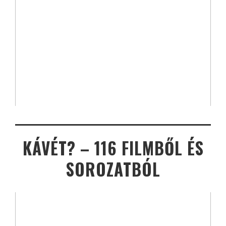
KÁVÉT? – 116 FILMBŐL ÉS
SOROZATBÓL