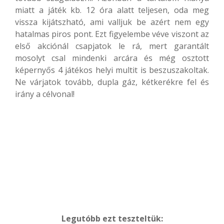
miatt a játék kb. 12 óra alatt teljesen, oda meg
vissza kijátszható, ami valljuk be azért nem egy
hatalmas piros pont. Ezt figyelembe véve viszont az
első akciónál csapjatok le rá, mert garantált
mosolyt csal mindenki arcára és még osztott
képernyős 4 játékos helyi multit is beszuszakoltak.
Ne várjatok tovább, dupla gáz, kétkerékre fel és
irány a célvonal!
Legutóbb ezt teszteltük: