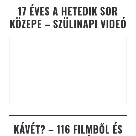
17 ÉVES A HETEDIK SOR
KÖZEPE – SZÜLINAPI VIDEÓ
KÁVÉT? – 116 FILMBŐL ÉS