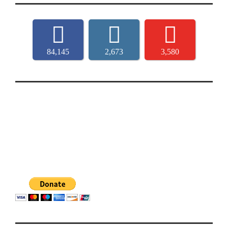
84,145
2,673
3,580