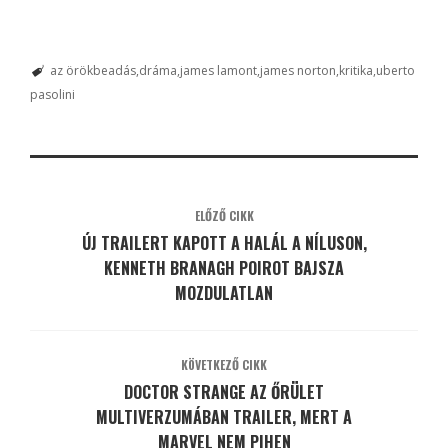
az örökbeadás
dráma
james lamont
james norton
kritika
uberto
pasolini
ELŐZŐ CIKK
ÚJ TRAILERT KAPOTT A HALÁL A NÍLUSON,
KENNETH BRANAGH POIROT BAJSZA
MOZDULATLAN
KÖVETKEZŐ CIKK
DOCTOR STRANGE AZ ŐRÜLET
MULTIVERZUMÁBAN TRAILER, MERT A
MARVEL NEM PIHEN