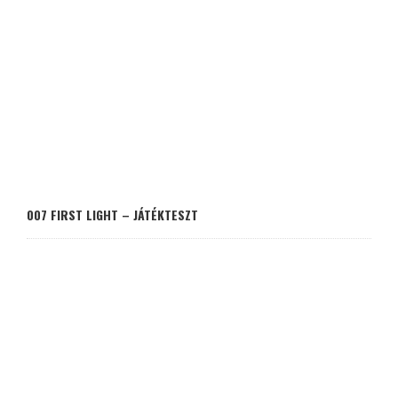
007 FIRST LIGHT – JÁTÉKTESZT