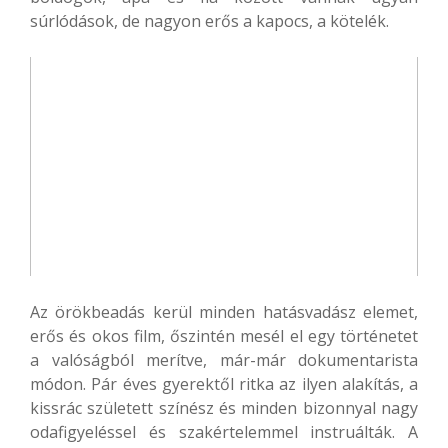
súrlódások, de nagyon erős a kapocs, a kötelék.
Az örökbeadás kerül minden hatásvadász elemet,
erős és okos film, őszintén mesél el egy történetet
a valóságból merítve, már-már dokumentarista
módon. Pár éves gyerektől ritka az ilyen alakítás, a
kissrác született színész és minden bizonnyal nagy
odafigyeléssel és szakértelemmel instruálták. A