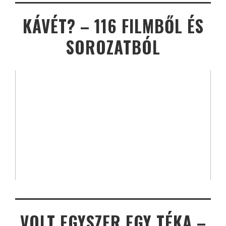
KÁVÉT? – 116 FILMBŐL ÉS
SOROZATBÓL
VOLT EGYSZER EGY TÉKA –