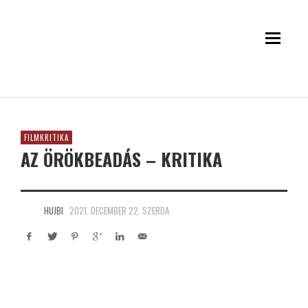
FILMKRITIKA
AZ ÖRÖKBEADÁS – KRITIKA
HUJBI
2021. DECEMBER 22. SZERDA