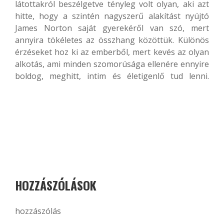
látottakról beszélgetve tényleg volt olyan, aki azt
hitte, hogy a szintén nagyszerű alakítást nyújtó
James Norton saját gyerekéről van szó, mert
annyira tökéletes az összhang közöttük. Különös
érzéseket hoz ki az emberből, mert kevés az olyan
alkotás, ami minden szomorúsága ellenére ennyire
boldog, meghitt, intim és életigenlő tud lenni.
HOZZÁSZÓLÁSOK
hozzászólás