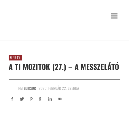
WEBTV
A TI MOZITOK (27.) – A MESSZELÁTÓ
HETEDIKSOR
2023. FEBRUÁR 22. SZERDA