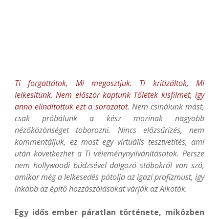
Ti forgattátok, Mi megosztjuk. Ti kritizáltok, Mi
lelkesítünk. Nem először kaptunk Tőletek kisfilmet, így
anno elindítottuk ezt a sorozatot.
Nem csinálunk mást,
csak próbálunk a kész mozinak nagyobb
nézőközönséget toborozni. Nincs előzsűrizés, nem
kommentáljuk, ez most egy virtuális tesztvetítés, ami
után következhet a Ti véleménynyilvánításotok. Persze
nem hollywoodi büdzsével dolgozó stábokról van szó,
amikor még a lelkesedés pótolja az igazi profizmust, így
inkább az építő hozzászólásokat várják az Alkotók.
Egy idős ember páratlan története, miközben