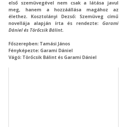
első szemüvegével nem csak a látása javul
meg, hanem a hozzáállása magához az
élethez. Kosztolányi Dezső: Szemüveg című
novellája alapján írta és rendezte:
Garami
Dániel és Törőcsik Bálint
.
Főszerepben: Tamási János
Fényképezte: Garami Dániel
Vágó: Törőcsik Bálint és Garami Dániel