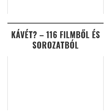
KÁVÉT? – 116 FILMBŐL ÉS
SOROZATBÓL