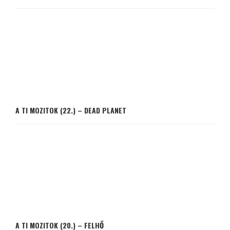
A TI MOZITOK (22.) – DEAD PLANET
A TI MOZITOK (20.) – FELHŐ