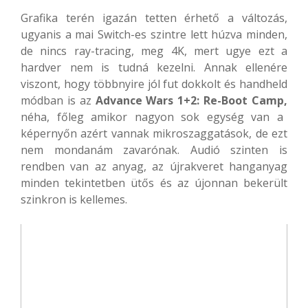
Grafika terén igazán tetten érhető a változás,
ugyanis a mai Switch-es szintre lett húzva minden,
de nincs ray-tracing, meg 4K, mert ugye ezt a
hardver nem is tudná kezelni. Annak ellenére
viszont, hogy többnyire jól fut dokkolt és handheld
módban is az
Advance Wars 1+2: Re-Boot Camp,
néha, főleg amikor nagyon sok egység van a
képernyőn azért vannak mikroszaggatások, de ezt
nem mondanám zavarónak. Audió szinten is
rendben van az anyag, az újrakveret hanganyag
minden tekintetben ütős és az újonnan bekerült
szinkron is kellemes.