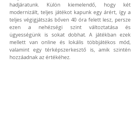
hadjáratunk. Külön kiemelendő, hogy két
modernizált, teljes játékot kapunk egy árért, így a
teljes végigjátszás bőven 40 óra felett lesz, persze
ezen a nehézségi szint változtatása és
ügyességünk is sokat dobhat. A játékban ezek
mellett van online és lokális többjátékos mód,
valamint egy térképszerkesztő is, amik szintén
hozzáadnak az értékéhez.