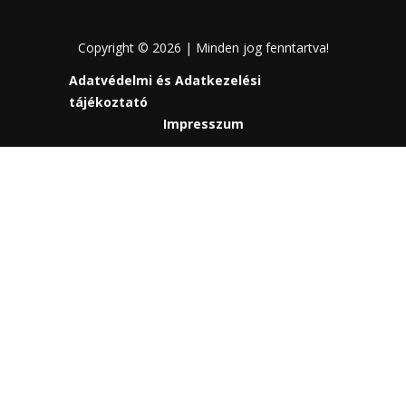
Copyright © 2026 | Minden jog fenntartva!
Adatvédelmi és Adatkezelési
tájékoztató
Impresszum