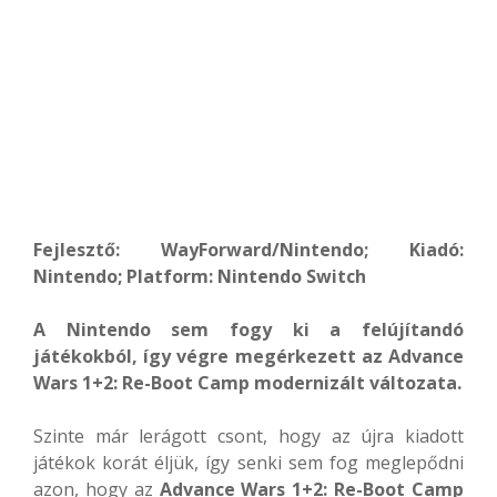
Fejlesztő: WayForward/Nintendo; Kiadó:
Nintendo; Platform: Nintendo Switch
A Nintendo sem fogy ki a felújítandó
játékokból, így végre megérkezett az Advance
Wars 1+2: Re-Boot Camp modernizált változata.
Szinte már lerágott csont, hogy az újra kiadott
játékok korát éljük, így senki sem fog meglepődni
azon, hogy az
Advance Wars 1+2: Re-Boot Camp