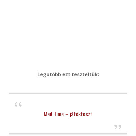
Legutóbb ezt teszteltük:
Mail Time – játékteszt