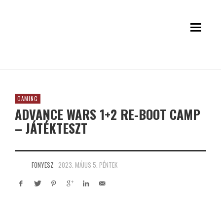
GAMING
ADVANCE WARS 1+2 RE-BOOT CAMP
– JÁTÉKTESZT
FONYESZ
2023. MÁJUS 5. PÉNTEK