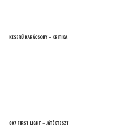
KESERŰ KARÁCSONY – KRITIKA
007 FIRST LIGHT – JÁTÉKTESZT