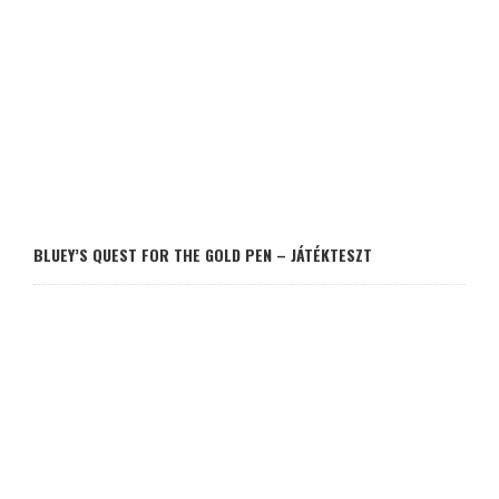
BLUEY’S QUEST FOR THE GOLD PEN – JÁTÉKTESZT