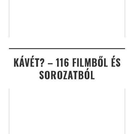
KÁVÉT? – 116 FILMBŐL ÉS
SOROZATBÓL