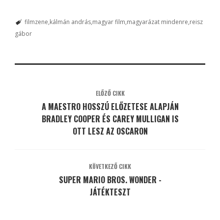
filmzene
kálmán andrás
magyar film
magyarázat mindenre
reisz
gábor
ELŐZŐ CIKK
A MAESTRO HOSSZÚ ELŐZETESE ALAPJÁN
BRADLEY COOPER ÉS CAREY MULLIGAN IS
OTT LESZ AZ OSCARON
KÖVETKEZŐ CIKK
SUPER MARIO BROS. WONDER -
JÁTÉKTESZT