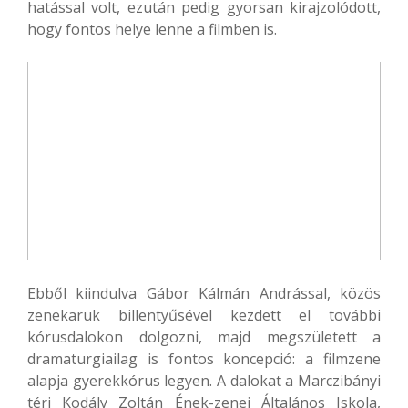
hatással volt, ezután pedig gyorsan kirajzolódott,
hogy fontos helye lenne a filmben is.
Ebből kiindulva Gábor Kálmán Andrással, közös
zenekaruk billentyűsével kezdett el további
kórusdalokon dolgozni, majd megszületett a
dramaturgiailag is fontos koncepció: a filmzene
alapja gyerekkórus legyen. A dalokat a Marczibányi
téri Kodály Zoltán Ének-zenei Általános Iskola,