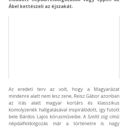
Ábel kettészeli az éjszakát.
Az eredeti terv az volt, hogy a Magyarázat
mindenre alatt nem lesz zene, Reisz Gábor azonban
az írás alatt magyar kortárs és klasszikus
komolyzenék hallgatásával inspirálódott, így futott
bele Bárdos Lajos kórusműveibe. A
Szellő zúg
című
népdalfeldolgozás már a történetre is nagy