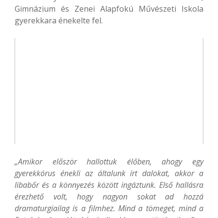
Gimnázium és Zenei Alapfokú Művészeti Iskola
gyerekkara énekelte fel.
„Amikor először hallottuk élőben, ahogy egy
gyerekkórus énekli az általunk írt dalokat, akkor a
libabőr és a könnyezés között ingáztunk. Első hallásra
érezhető volt, hogy nagyon sokat ad hozzá
dramaturgiailag is a filmhez. Mind a tömeget, mind a