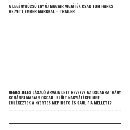
A LEGÉNYBÚCSÚ EGY ÚJ MAGYAR VÍGJÁTÉK CSAK TOM HANKS
HELYETT EMBER MÁRKKAL – TRAILER
NEMES JELES LÁSZLÓ ÁRVÁJA LETT NEVEZVE AZ OSCARRA! HÁNY
KORÁBBI MAGYAR OSCAR-JELÖLT NAGYJÁTÉKFILMRE
EMLÉKEZTEK A NYERTES MEPHISTO ÉS SAUL FIA MELLETT?