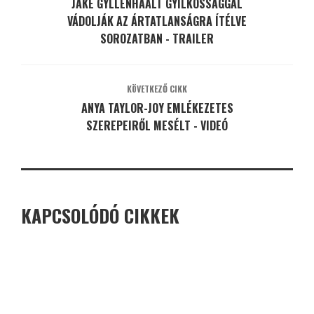
JAKE GYLLENHAALT GYILKOSSÁGGAL
VÁDOLJÁK AZ ÁRTATLANSÁGRA ÍTÉLVE
SOROZATBAN - TRAILER
KÖVETKEZŐ CIKK
ANYA TAYLOR-JOY EMLÉKEZETES
SZEREPEIRŐL MESÉLT - VIDEÓ
KAPCSOLÓDÓ CIKKEK