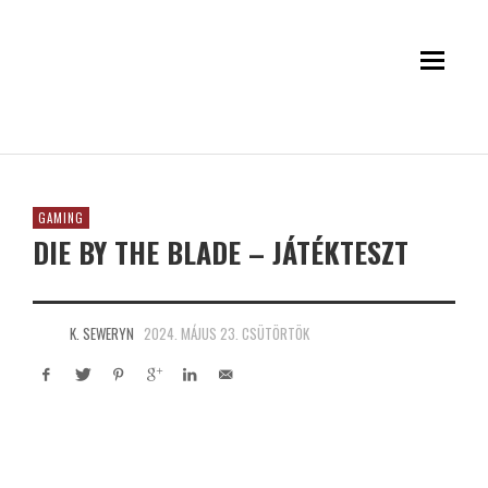
GAMING
DIE BY THE BLADE – JÁTÉKTESZT
K. SEWERYN
2024. MÁJUS 23. CSÜTÖRTÖK