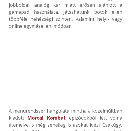
jobboldali analóg kar miatt erősen ajánlott a
gamepad használata. Játszhatunk botok ellen
többféle nehézségi szinten, valamint helyi- vagy
online egymáselleni módban.
A menürendszer hangulata mintha a közelmúltban
kiadott
Mortal Kombat
epizódokból lett volna
átemelve, s még zeneileg is azokat idézi. Csakúgy,