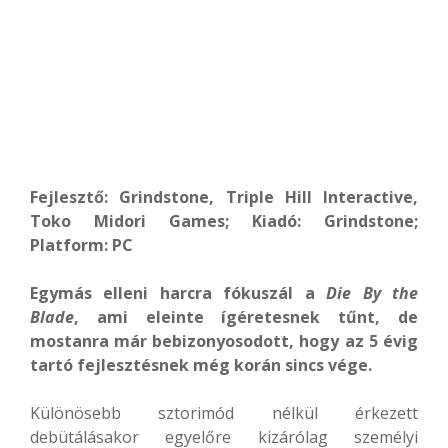
Fejlesztő: Grindstone, Triple Hill Interactive,
Toko Midori Games; Kiadó: Grindstone;
Platform: PC
Egymás elleni harcra fókuszál a
Die By the
Blade
, ami eleinte ígéretesnek tűnt, de
mostanra már bebizonyosodott, hogy az 5 évig
tartó fejlesztésnek még korán sincs vége.
Különösebb sztorimód nélkül érkezett
debütálásakor egyelőre kizárólag személyi