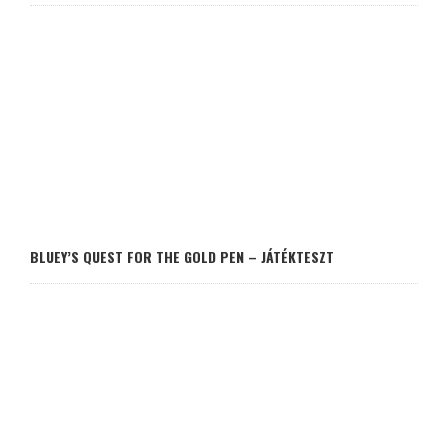
BLUEY’S QUEST FOR THE GOLD PEN – JÁTÉKTESZT