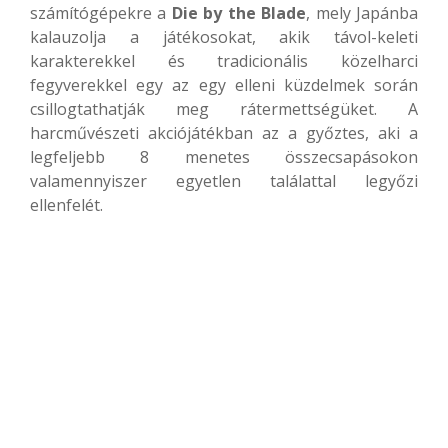
számítógépekre a
Die by the Blade
, mely Japánba
kalauzolja a játékosokat, akik távol-keleti
karakterekkel és tradicionális közelharci
fegyverekkel egy az egy elleni küzdelmek során
csillogtathatják meg rátermettségüket. A
harcművészeti akciójátékban az a győztes, aki a
legfeljebb 8 menetes összecsapásokon
valamennyiszer egyetlen találattal legyőzi
ellenfelét.