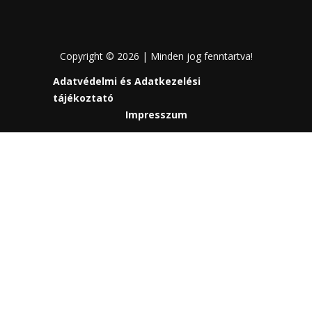
Copyright © 2026 | Minden jog fenntartva!
Adatvédelmi és Adatkezelési
tájékoztató
Impresszum