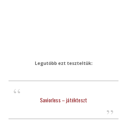
Legutóbb ezt teszteltük:
Saviorless – játékteszt