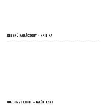
KESERŰ KARÁCSONY – KRITIKA
007 FIRST LIGHT – JÁTÉKTESZT