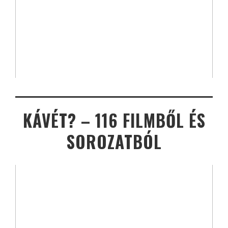
KÁVÉT? – 116 FILMBŐL ÉS
SOROZATBÓL