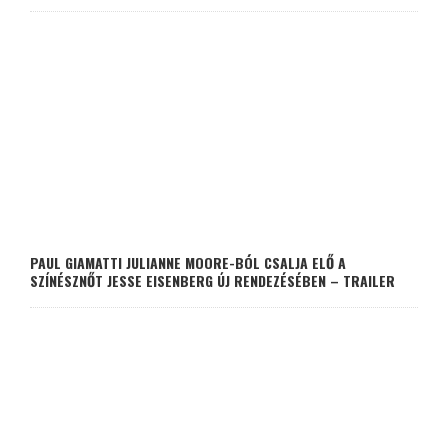
PAUL GIAMATTI JULIANNE MOORE-BÓL CSALJA ELŐ A
SZÍNÉSZNŐT JESSE EISENBERG ÚJ RENDEZÉSÉBEN – TRAILER