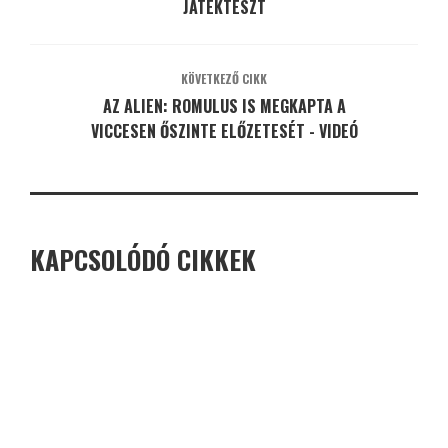
JÁTÉKTESZT
KÖVETKEZŐ CIKK
AZ ALIEN: ROMULUS IS MEGKAPTA A
VICCESEN ŐSZINTE ELŐZETESÉT - VIDEÓ
KAPCSOLÓDÓ CIKKEK