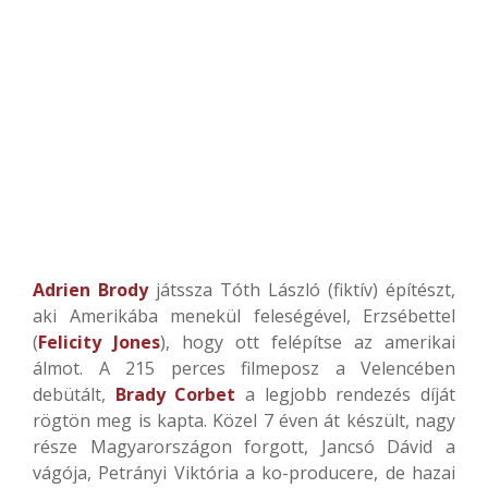
Adrien Brody
játssza Tóth László (fiktív) építészt,
aki Amerikába menekül feleségével, Erzsébettel
(
Felicity Jones
), hogy ott felépítse az amerikai
álmot. A 215 perces filmeposz a Velencében
debütált,
Brady Corbet
a legjobb rendezés díját
rögtön meg is kapta. Közel 7 éven át készült, nagy
része Magyarországon forgott, Jancsó Dávid a
vágója, Petrányi Viktória a ko-producere, de hazai