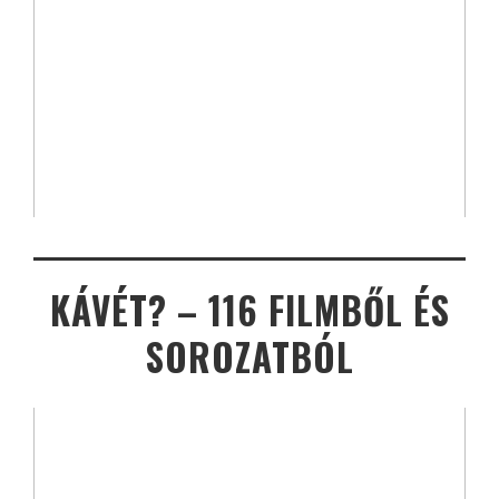
KÁVÉT? – 116 FILMBŐL ÉS
SOROZATBÓL