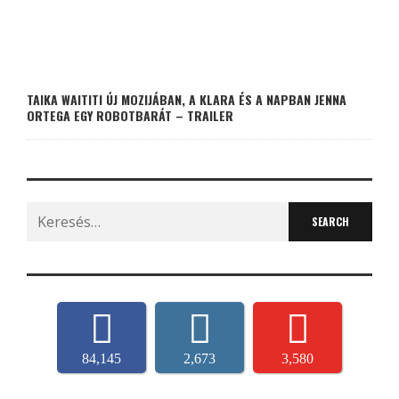
TAIKA WAITITI ÚJ MOZIJÁBAN, A KLARA ÉS A NAPBAN JENNA
ORTEGA EGY ROBOTBARÁT – TRAILER
Search
for:
84,145
2,673
3,580