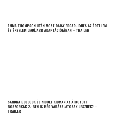
EMMA THOMPSON UTÁN MOST DAISY EDGAR-JONES AZ ÉRTELEM
ÉS ÉRZELEM LEGÚJABB ADAPTÁCIÓJÁBAN – TRAILER
SANDRA BULLOCK ÉS NICOLE KIDMAN AZ ÁTKOZOTT
BOSZORKÁK 2.-BEN IS MÉG VARÁZSLATOSAK LESZNEK? –
TRAILER