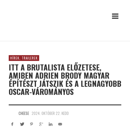
HÍREK, TRAILEREK
ITT A BRUTALISTA ELŐZETESE,
AMIBEN ADRIEN BRODY MAGYAR
ÉPÍTÉSZT JÁTSZIK ÉS A LEGNAGYOBB
OSCAR-VÁROMÁNYOS
CHEESE
2024. OKTÓBER 22. KEDD