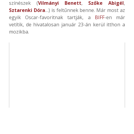
színészek (
Vilmányi Benett
,
Szőke Abigél
,
Sztarenki Dóra
…) is feltűnnek benne. Már most az
egyik Oscar-favoritnak tartják, a
BIFF
-en már
vetítik, de hivatalosan január 23-án kerül itthon a
mozikba.