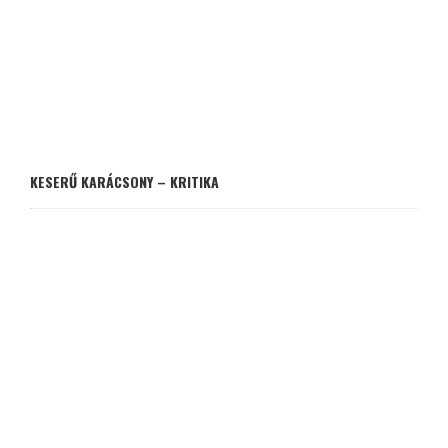
KESERŰ KARÁCSONY – KRITIKA