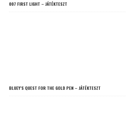
007 FIRST LIGHT – JÁTÉKTESZT
BLUEY’S QUEST FOR THE GOLD PEN – JÁTÉKTESZT