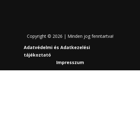
Copyright © 2026 | Minden jog fenntartva!
Adatvédelmi és Adatkezelési
tájékoztató
Impresszum