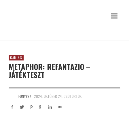
GAMING
METAPHOR: REFANTAZIO –
JÁTÉKTESZT
FONYESZ
2024. OKTÓBER 24. CSÜTÖRTÖK