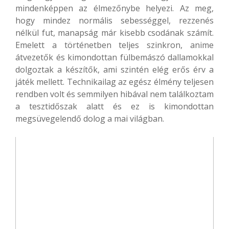
mindenképpen az élmezőnybe helyezi. Az meg,
hogy mindez normális sebességgel, rezzenés
nélkül fut, manapság már kisebb csodának számít.
Emelett a történetben teljes szinkron, anime
átvezetők és kimondottan fülbemászó dallamokkal
dolgoztak a készítők, ami szintén elég erős érv a
játék mellett. Technikailag az egész élmény teljesen
rendben volt és semmilyen hibával nem találkoztam
a tesztidőszak alatt és ez is kimondottan
megsüvegelendő dolog a mai világban.