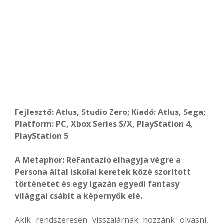
Fejlesztő: Atlus, Studio Zero; Kiadó: Atlus, Sega
;
Platform: PC, Xbox Series S/X, PlayStation 4,
PlayStation 5
A Metaphor: ReFantazio elhagyja végre a
Persona által iskolai keretek közé szorított
történetet és egy igazán egyedi fantasy
világgal csábít a képernyők elé.
Akik rendszeresen visszajárnak hozzánk olvasni,