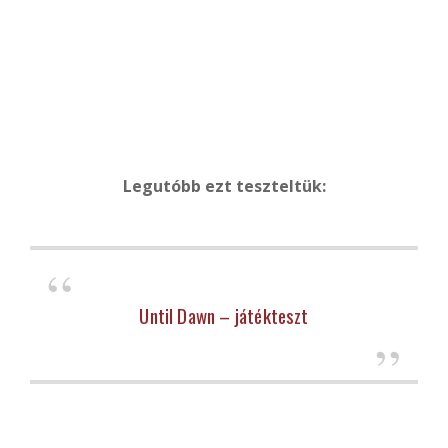
Legutóbb ezt teszteltük:
Until Dawn – játékteszt