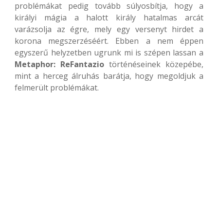
problémákat pedig tovább súlyosbítja, hogy a
királyi mágia a halott király hatalmas arcát
varázsolja az égre, mely egy versenyt hirdet a
korona megszerzéséért. Ebben a nem éppen
egyszerű helyzetben ugrunk mi is szépen lassan a
Metaphor: ReFantazio
történéseinek közepébe,
mint a herceg álruhás barátja, hogy megoldjuk a
felmerült problémákat.