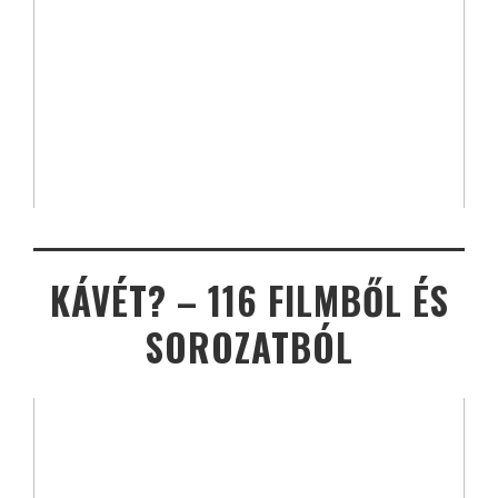
KÁVÉT? – 116 FILMBŐL ÉS
SOROZATBÓL