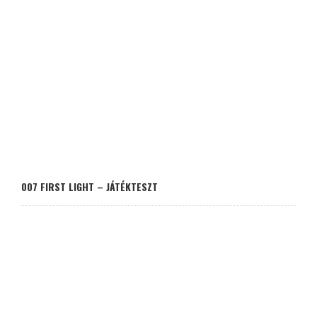
007 FIRST LIGHT – JÁTÉKTESZT