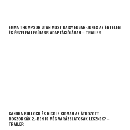
EMMA THOMPSON UTÁN MOST DAISY EDGAR-JONES AZ ÉRTELEM
ÉS ÉRZELEM LEGÚJABB ADAPTÁCIÓJÁBAN – TRAILER
SANDRA BULLOCK ÉS NICOLE KIDMAN AZ ÁTKOZOTT
BOSZORKÁK 2.-BEN IS MÉG VARÁZSLATOSAK LESZNEK? –
TRAILER