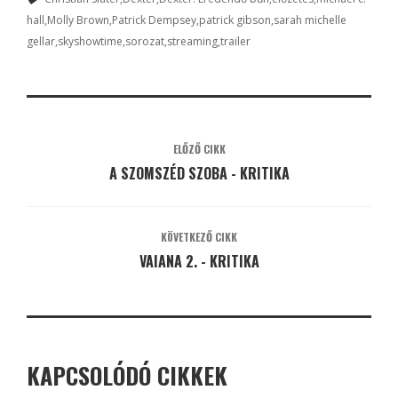
hall
Molly Brown
Patrick Dempsey
patrick gibson
sarah michelle
gellar
skyshowtime
sorozat
streaming
trailer
ELŐZŐ CIKK
A SZOMSZÉD SZOBA - KRITIKA
KÖVETKEZŐ CIKK
VAIANA 2. - KRITIKA
KAPCSOLÓDÓ CIKKEK