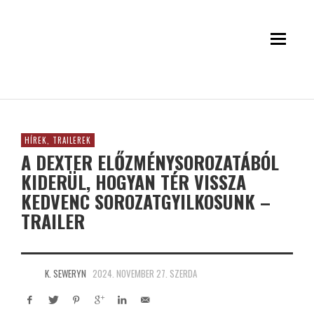
HÍREK, TRAILEREK
A DEXTER ELŐZMÉNYSOROZATÁBÓL
KIDERÜL, HOGYAN TÉR VISSZA
KEDVENC SOROZATGYILKOSUNK –
TRAILER
K. SEWERYN
2024. NOVEMBER 27. SZERDA