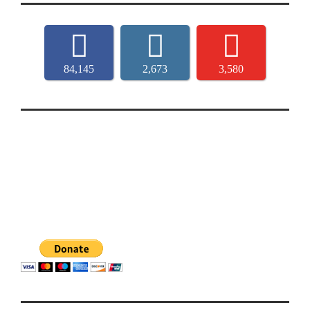
84,145
2,673
3,580