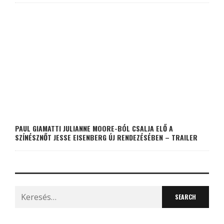
PAUL GIAMATTI JULIANNE MOORE-BÓL CSALJA ELŐ A
SZÍNÉSZNŐT JESSE EISENBERG ÚJ RENDEZÉSÉBEN – TRAILER
Search
for: