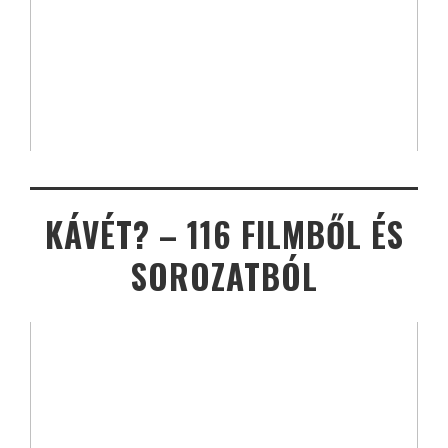
KÁVÉT? – 116 FILMBŐL ÉS
SOROZATBÓL