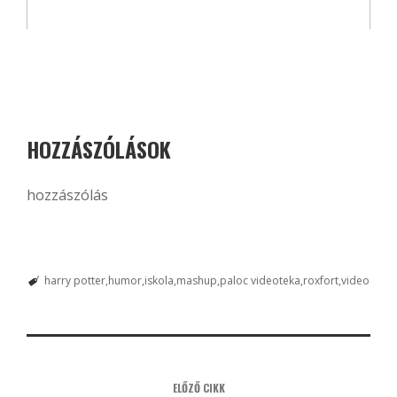
HOZZÁSZÓLÁSOK
hozzászólás
harry potter
humor
iskola
mashup
paloc videoteka
roxfort
video
ELŐZŐ CIKK