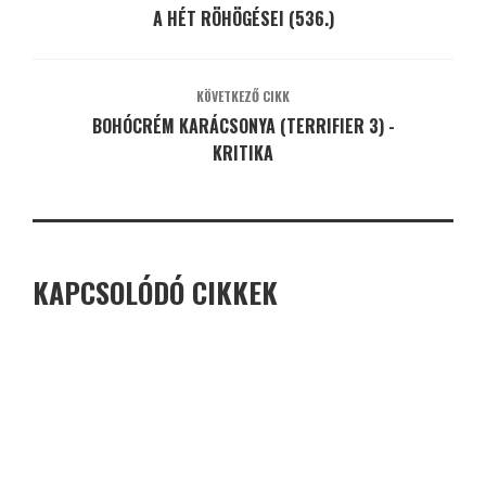
A HÉT RÖHÖGÉSEI (536.)
KÖVETKEZŐ CIKK
BOHÓCRÉM KARÁCSONYA (TERRIFIER 3) -
KRITIKA
KAPCSOLÓDÓ CIKKEK