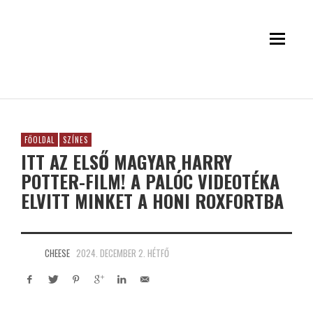
FŐOLDAL
SZÍNES
ITT AZ ELSŐ MAGYAR HARRY
POTTER-FILM! A PALÓC VIDEOTÉKA
ELVITT MINKET A HONI ROXFORTBA
CHEESE
2024. DECEMBER 2. HÉTFŐ