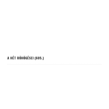
A HÉT RÖHÖGÉSEI (605.)