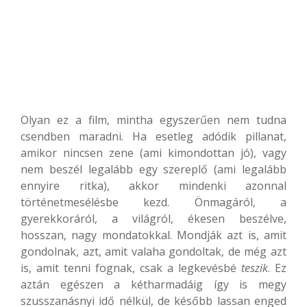
Olyan ez a film, mintha egyszerűen nem tudna
csendben maradni. Ha esetleg adódik pillanat,
amikor nincsen zene (ami kimondottan jó), vagy
nem beszél legalább egy szereplő (ami legalább
ennyire ritka), akkor mindenki azonnal
történetmesélésbe kezd. Önmagáról, a
gyerekkoráról, a világról, ékesen beszélve,
hosszan, nagy mondatokkal. Mondják azt is, amit
gondolnak, azt, amit valaha gondoltak, de még azt
is, amit tenni fognak, csak a legkevésbé
teszik
. Ez
aztán egészen a kétharmadáig így is megy
szusszanásnyi idő nélkül, de később lassan enged