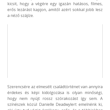
kicsit, hogy a végére egy igazán hatásos, filmes,
erős lezárást kapjon, amitől azért sokkal jobb lesz
a néző szájíze.
Szerencsére az elmesélt családtörténet van annyira
érdekes és képi kidolgozása is olyan minőségi,
hogy nem nyújt rossz szórakozást így sem. A
színészek közül Danielle Deadwylert emelnénk ki,