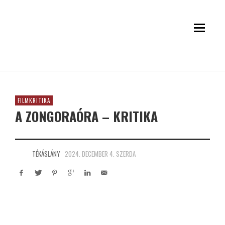
FILMKRITIKA
A ZONGORAÓRA – KRITIKA
TÉKÁSLÁNY
2024. DECEMBER 4. SZERDA