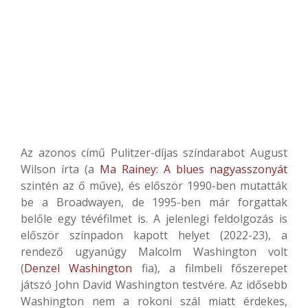
Az azonos című Pulitzer-díjas színdarabot August
Wilson írta (a
Ma Rainey: A blues nagyasszonyát
szintén az ő műve), és először 1990-ben mutatták
be a Broadwayen, de 1995-ben már forgattak
belőle egy tévéfilmet is. A jelenlegi feldolgozás is
először színpadon kapott helyet (2022-23), a
rendező ugyanúgy Malcolm Washington volt
(
Denzel Washington
fia), a filmbeli főszerepet
játszó John David Washington testvére. Az idősebb
Washington nem a rokoni szál miatt érdekes,