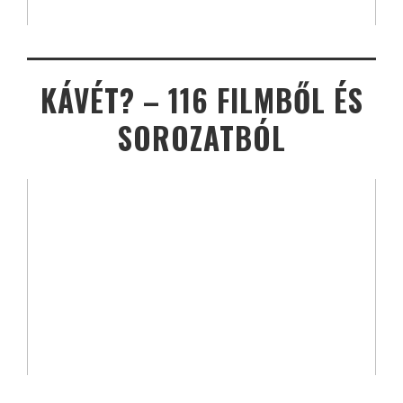
KÁVÉT? – 116 FILMBŐL ÉS
SOROZATBÓL