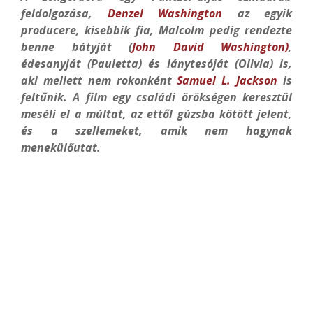
feldolgozása,
Denzel Washington
az egyik
producere, kisebbik fia, Malcolm pedig rendezte
benne bátyját (
John David Washington)
,
édesanyját (Pauletta) és lánytesóját (Olivia) is,
aki mellett
nem rokonként
Samuel L. Jackson
is
feltűnik. A film egy családi örökségen keresztül
meséli el a múltat, az ettől gúzsba kötött jelent,
és a szellemeket, amik nem hagynak
menekülőutat.