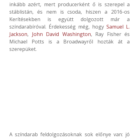
inkább azért, mert producerként ő is szerepel a
stáblistán, és nem is csoda, hiszen a 2016-os
Kerítésekben is együtt dolgozott már a
színdarabíróval. Érdekesség még, hogy
Samuel L.
Jackson
,
John David Washington
, Ray Fisher és
Michael Potts is a Broadwayről hozták át a
szerepüket.
A színdarab feldolgozásoknak sok előnye van: jó