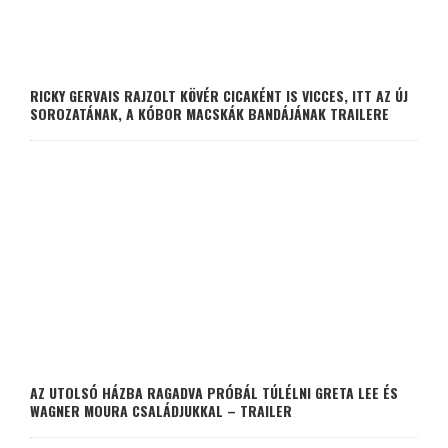
RICKY GERVAIS RAJZOLT KÖVÉR CICAKÉNT IS VICCES, ITT AZ ÚJ
SOROZATÁNAK, A KÓBOR MACSKÁK BANDÁJÁNAK TRAILERE
AZ UTOLSÓ HÁZBA RAGADVA PRÓBÁL TÚLÉLNI GRETA LEE ÉS
WAGNER MOURA CSALÁDJUKKAL – TRAILER