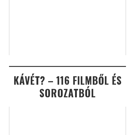
KÁVÉT? – 116 FILMBŐL ÉS
SOROZATBÓL