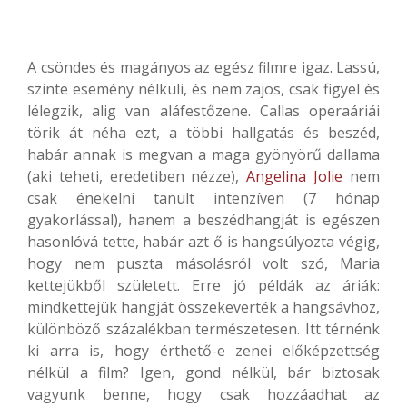
A csöndes és magányos az egész filmre igaz. Lassú,
szinte esemény nélküli, és nem zajos, csak figyel és
lélegzik, alig van aláfestőzene. Callas operaáriái
törik át néha ezt, a többi hallgatás és beszéd,
habár annak is megvan a maga gyönyörű dallama
(aki teheti, eredetiben nézze),
Angelina Jolie
nem
csak énekelni tanult intenzíven (7 hónap
gyakorlással), hanem a beszédhangját is egészen
hasonlóvá tette, habár azt ő is hangsúlyozta végig,
hogy nem puszta másolásról volt szó, Maria
kettejükből született. Erre jó példák az áriák:
mindkettejük hangját összekeverték a hangsávhoz,
különböző százalékban természetesen. Itt térnénk
ki arra is, hogy érthető-e zenei előképzettség
nélkül a film? Igen, gond nélkül, bár biztosak
vagyunk benne, hogy csak hozzáadhat az