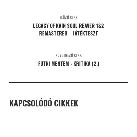
ELŐZŐ CIKK
LEGACY OF KAIN SOUL REAVER 1&2
REMASTERED – JÁTÉKTESZT
KÖVETKEZŐ CIKK
FUTNI MENTEM - KRITIKA (2.)
KAPCSOLÓDÓ CIKKEK