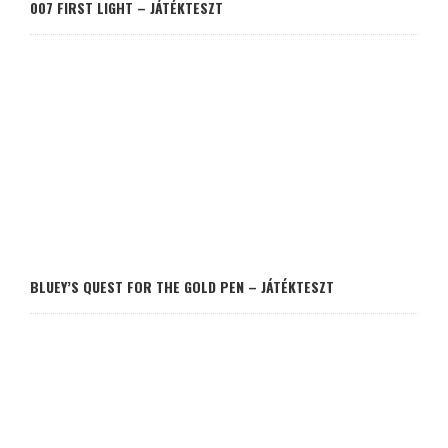
007 FIRST LIGHT – JÁTÉKTESZT
BLUEY’S QUEST FOR THE GOLD PEN – JÁTÉKTESZT