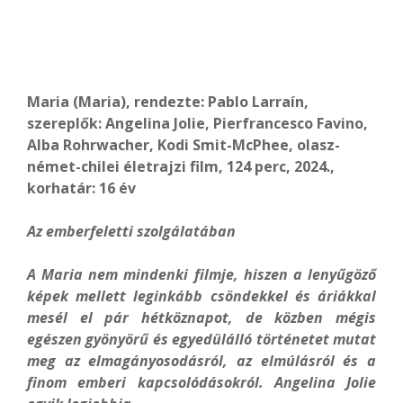
Maria (Maria), rendezte: Pablo Larraín,
szereplők: Angelina Jolie, Pierfrancesco Favino,
Alba Rohrwacher, Kodi Smit-McPhee, olasz-
német-chilei életrajzi film, 124 perc, 2024.,
korhatár: 16 év
Az emberfeletti szolgálatában
A Maria nem mindenki filmje, hiszen a lenyűgöző
képek mellett leginkább csöndekkel és áriákkal
mesél el pár hétköznapot, de közben mégis
egészen gyönyörű és egyedülálló történetet mutat
meg az elmagányosodásról, az elmúlásról és a
finom emberi kapcsolódásokról. Angelina Jolie