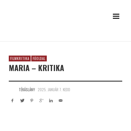
FILMKRITIKA
FŐOLDAL
MARIA – KRITIKA
TÉKÁSLÁNY
2025. JANUÁR 7. KEDD