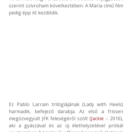
szerint szívroham következtében. A Maria című film
pedig épp itt kezdődik.
Ez Pablo Larraín trilógiájának (Lady with Heels)
harmadik, befejező darabja. Az első a frissen
megözvegyült JFK feleségéről szólt
(Jackie
– 2016),
aki a gyászával és az új élethelyzetével próbál