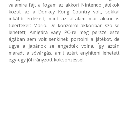
valamire fájt a fogam az akkori Nintendo játékok
közül, az a Donkey Kong Country volt, sokkal
inkább érdekelt, mint az általam már akkor is
túlértékelt Mario. De konzolról akkoriban szó se
lehetett, Amigára vagy PC-re meg persze esze
ágában sem volt senkinek portolni a játékot, de
ugye a japánok se engedték volna. Így aztán
maradt a sóvárgás, amit azért enyhíteni lehetett
egy-egy jól irányzott kölcsönzéssel.