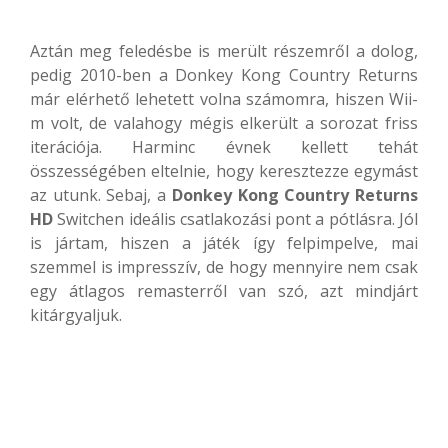
Aztán meg feledésbe is merült részemről a dolog,
pedig 2010-ben a Donkey Kong Country Returns
már elérhető lehetett volna számomra, hiszen Wii-
m volt, de valahogy mégis elkerült a sorozat friss
iterációja. Harminc évnek kellett tehát
összességében eltelnie, hogy keresztezze egymást
az utunk. Sebaj, a
Donkey Kong Country Returns
HD
Switchen ideális csatlakozási pont a pótlásra. Jól
is jártam, hiszen a játék így felpimpelve, mai
szemmel is impresszív, de hogy mennyire nem csak
egy átlagos remasterről van szó, azt mindjárt
kitárgyaljuk.