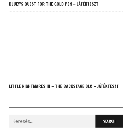
BLUEY’S QUEST FOR THE GOLD PEN – JÁTÉKTESZT
LITTLE NIGHTMARES III – THE BACKSTAGE DLC – JÁTÉKTESZT
Search
for: