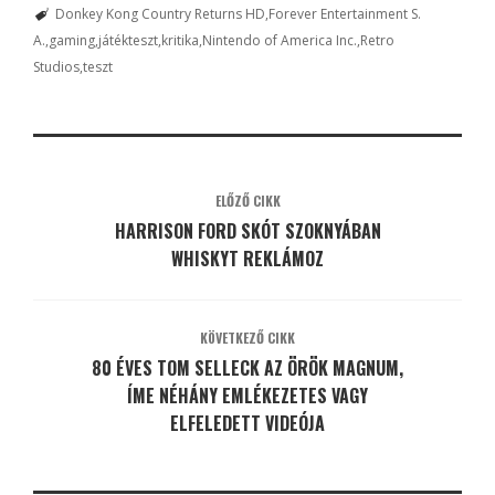
Donkey Kong Country Returns HD
Forever Entertainment S.
A.
gaming
játékteszt
kritika
Nintendo of America Inc.
Retro
Studios
teszt
ELŐZŐ CIKK
HARRISON FORD SKÓT SZOKNYÁBAN
WHISKYT REKLÁMOZ
KÖVETKEZŐ CIKK
80 ÉVES TOM SELLECK AZ ÖRÖK MAGNUM,
ÍME NÉHÁNY EMLÉKEZETES VAGY
ELFELEDETT VIDEÓJA