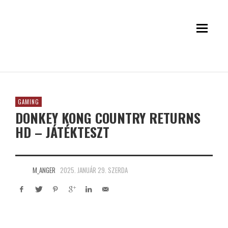
GAMING
DONKEY KONG COUNTRY RETURNS
HD – JÁTÉKTESZT
M_ANGER
2025. JANUÁR 29. SZERDA