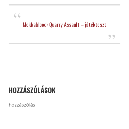
Mekkablood: Quarry Assault – játékteszt
HOZZÁSZÓLÁSOK
hozzászólás