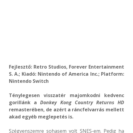
Fejlesztő: Retro Studios, Forever Entertainment
S. A.; Kiadó: Nintendo of America Inc.; Platform:
Nintendo Switch
Ténylegesen visszatér majomkodni kedvenc
gorillánk a
Donkey Kong Country Returns HD
remasterében, de azért a ráncfelvarrás mellett
akad egyéb meglepetés is.
Szégyenszemre sohasem volt SNES-em. Pedig ha