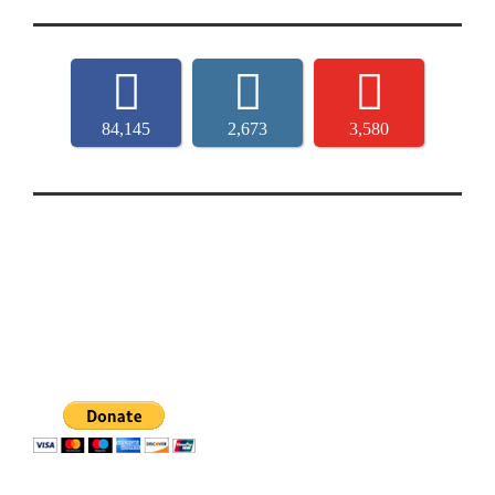
84,145
2,673
3,580