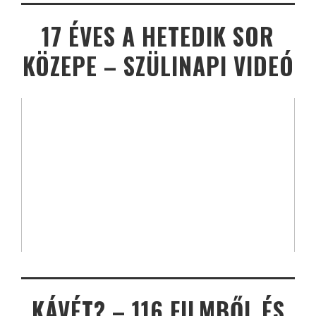
17 ÉVES A HETEDIK SOR
KÖZEPE – SZÜLINAPI VIDEÓ
KÁVÉT? – 116 FILMBŐL ÉS