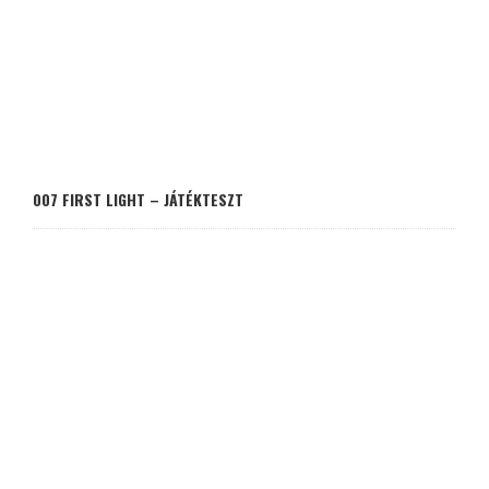
007 FIRST LIGHT – JÁTÉKTESZT