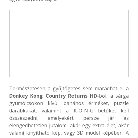
Természetesen a gyűjtögetés sem maradhat el a
Donkey Kong Country Returns HD
-ből, a sárga
gyümölcsökön kívül banános érméket, puzzle
darabkákat, valamint a
K-O-N-G betűket kell
összeszedni, amelyekért persze jár az
elengedhetetlen jutalom, akár egy extra élet, akár
valami kinyitható kép, vagy 3D model képében. A