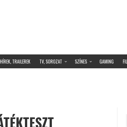
HÍREK, TRAILEREK
TV, SOROZAT
SZÍNES
GAMING
F
ÁTÉKTESZT