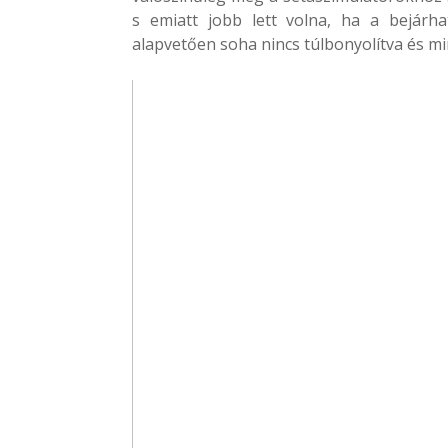
s emiatt jobb lett volna, ha a bejárha
alapvetően soha nincs túlbonyolítva és mi