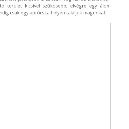
tó terület kicsivel szűkösebb, elvégre egy álom
ndig csak egy aprócska helyen találjuk magunkat.