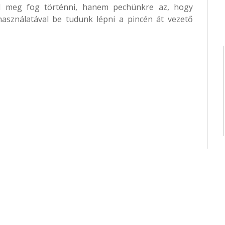
al meg fog történni, hanem pechünkre az, hogy
asználatával be tudunk lépni a pincén át vezető