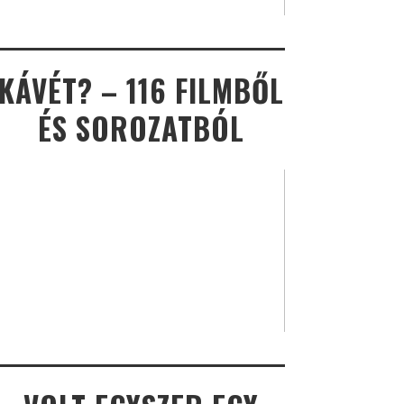
KÁVÉT? – 116 FILMBŐL
ÉS SOROZATBÓL