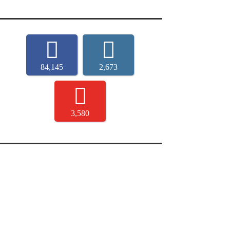
84,145
2,673
3,580