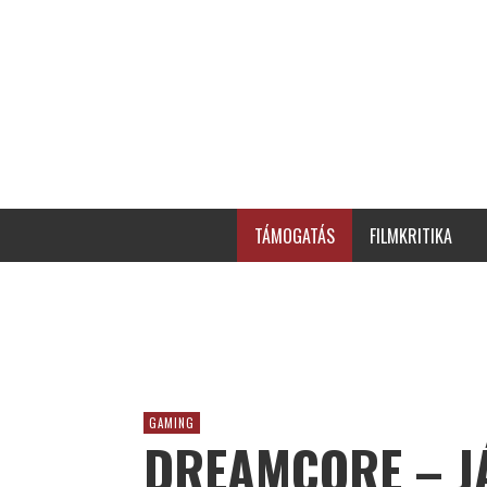
TÁMOGATÁS
FILMKRITIKA
GAMING
DREAMCORE – J