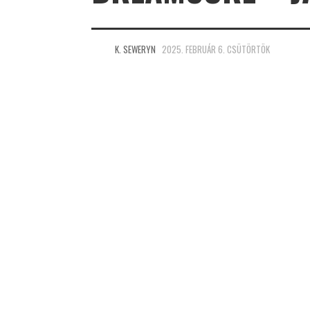
K. SEWERYN
2025. FEBRUÁR 6. CSÜTÖRTÖK