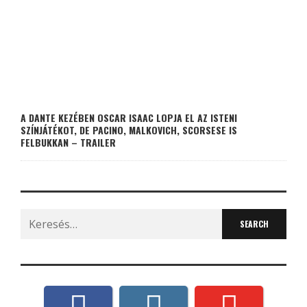
A DANTE KEZÉBEN OSCAR ISAAC LOPJA EL AZ ISTENI
SZÍNJÁTÉKOT, DE PACINO, MALKOVICH, SCORSESE IS
FELBUKKAN – TRAILER
Search
for: