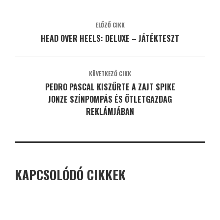
ELŐZŐ CIKK
HEAD OVER HEELS: DELUXE – JÁTÉKTESZT
KÖVETKEZŐ CIKK
PEDRO PASCAL KISZŰRTE A ZAJT SPIKE
JONZE SZÍNPOMPÁS ÉS ÖTLETGAZDAG
REKLÁMJÁBAN
KAPCSOLÓDÓ CIKKEK