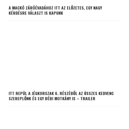
A MACKÓ ZÁRÓÉVADÁHOZ ITT AZ ELŐZETES, EGY NAGY
KÉRDÉSRE VÁLASZT IS KAPUNK
ITT REPÜL A JÉGKORSZAK 6. RÉSZÉBŐL AZ ÖSSZES KEDVENC
SZEREPLŐNK ÉS EGY BÉBI MOTKÁNY IS – TRAILER