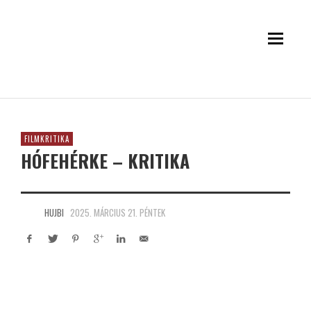
FILMKRITIKA
HÓFEHÉRKE – KRITIKA
HUJBI
2025. MÁRCIUS 21. PÉNTEK