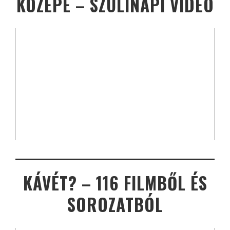
KÖZEPE – SZÜLINAPI VIDEÓ
KÁVÉT? – 116 FILMBŐL ÉS
SOROZATBÓL