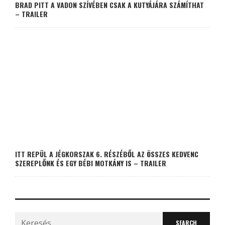
BRAD PITT A VADON SZÍVÉBEN CSAK A KUTYÁJÁRA SZÁMÍTHAT
– TRAILER
ITT REPÜL A JÉGKORSZAK 6. RÉSZÉBŐL AZ ÖSSZES KEDVENC
SZEREPLŐNK ÉS EGY BÉBI MOTKÁNY IS – TRAILER
Search