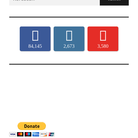
for:
84,145
2,673
3,580