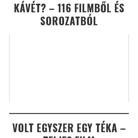
KÁVÉT? – 116 FILMBŐL ÉS
SOROZATBÓL
VOLT EGYSZER EGY TÉKA –