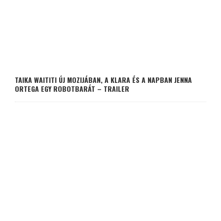
TAIKA WAITITI ÚJ MOZIJÁBAN, A KLARA ÉS A NAPBAN JENNA
ORTEGA EGY ROBOTBARÁT – TRAILER