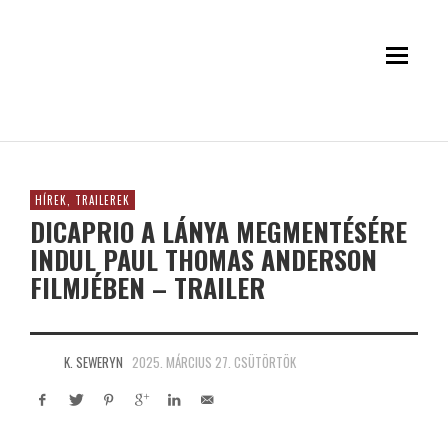
HÍREK, TRAILEREK
DICAPRIO A LÁNYA MEGMENTÉSÉRE
INDUL PAUL THOMAS ANDERSON
FILMJÉBEN – TRAILER
K. SEWERYN
2025. MÁRCIUS 27. CSÜTÖRTÖK