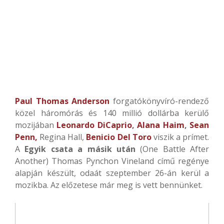
Paul Thomas Anderson
forgatókönyvíró-rendező
közel háromórás és 140 millió dollárba kerülő
mozijában
Leonardo DiCaprio
,
Alana Haim
,
Sean
Penn,
Regina Hall,
Benicio Del Toro
viszik a prímet.
A
Egyik csata a másik után
(One Battle After
Another) Thomas Pynchon Vineland című regénye
alapján készült, odaát szeptember 26-án kerül a
mozikba. Az előzetese már meg is vett bennünket.