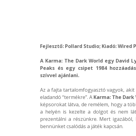
Fejlesztő: Pollard Studio; Kiadó: Wired 
A Karma: The Dark World egy David L
Peaks és egy csipet 1984 hozzáadá
szívvel ajánlani.
Az a fajta tartalomfogyasztó vagyok, akit
eladandó “termékre”. A
Karma: The Dark
képsorokat látva, de remélem, hogy a töb
a helyén is kezelte a dolgot és nem lát
prezentálni a részünkre. Mert igazából,
bennünket csalódás a játék kapcsán.