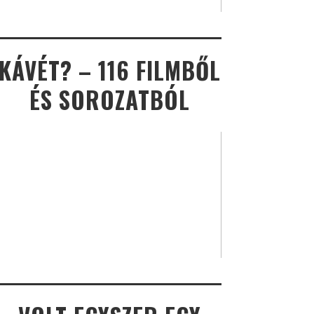
KÁVÉT? – 116 FILMBŐL
ÉS SOROZATBÓL