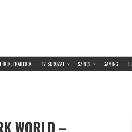
HÍREK, TRAILEREK
TV, SOROZAT
SZÍNES
GAMING
F
RK WORLD –