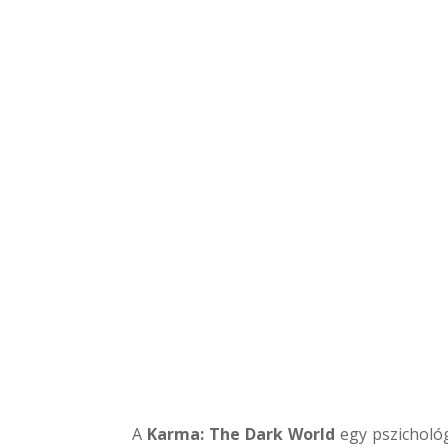
A
Karma: The Dark World
egy pszichológi