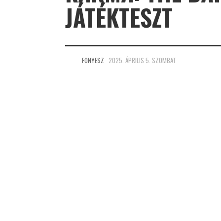
JÁTÉKTESZT
FONYESZ
2025. ÁPRILIS 5. SZOMBAT