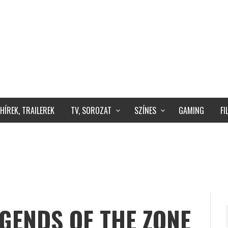
HÍREK, TRAILEREK
TV, SOROZAT
SZÍNES
GAMING
F
LEGENDS OF THE ZONE