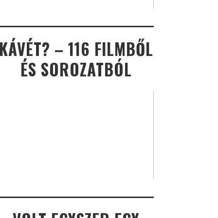
KÁVÉT? – 116 FILMBŐL
ÉS SOROZATBÓL