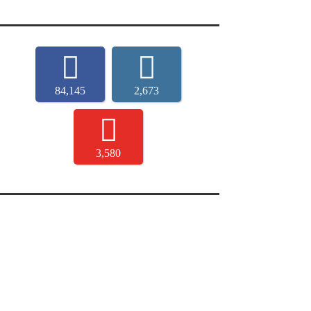
84,145
2,673
3,580