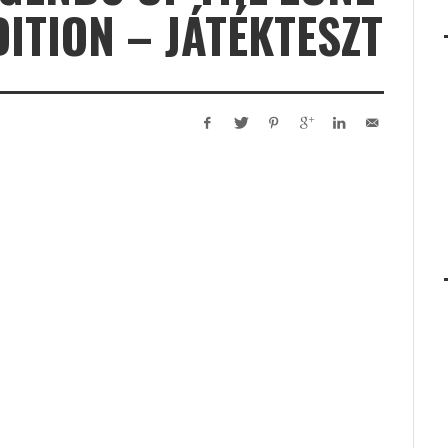
TION – JÁTÉKTESZT