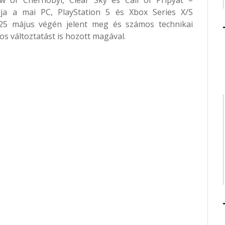
nálja a mai PC, PlayStation 5 és Xbox Series X/S
25 május végén jelent meg és számos technikai
os változtatást is hozott magával.