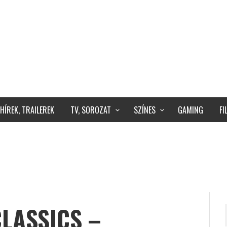
HÍREK, TRAILEREK
TV, SOROZAT
SZÍNES
GAMING
F
LASSICS –