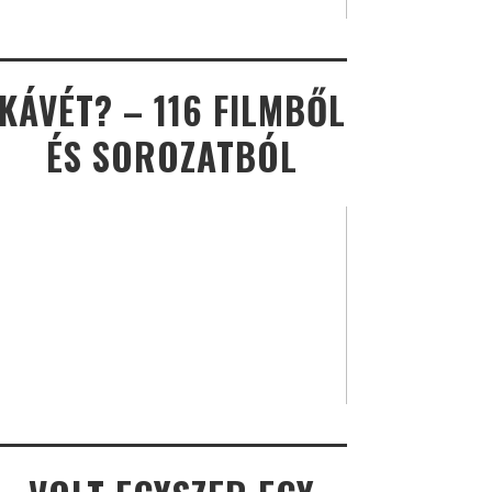
KÁVÉT? – 116 FILMBŐL
ÉS SOROZATBÓL