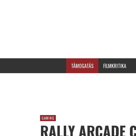
TÁMOGATÁS
FILMKRITIKA
GAMING
RALLY ARCADE C