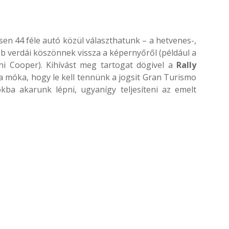
en 44 féle autó közül választhatunk – a hetvenes-,
b verdái köszönnek vissza a képernyőről (például a
ni Cooper). Kihívást meg tartogat dögivel a
Rally
 a móka, hogy le kell tennünk a jogsit Gran Turismo
kba akarunk lépni, ugyanígy teljesíteni az emelt