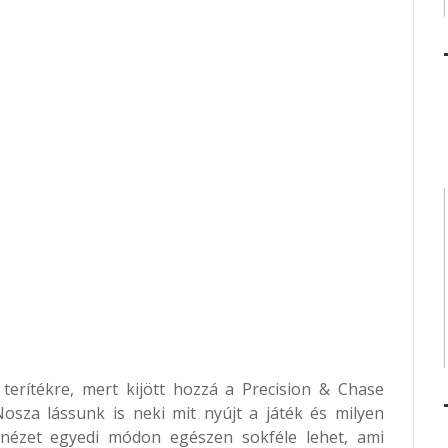
 terítékre, mert kijött hozzá a Precision & Chase
osza lássunk is neki mit nyújt a játék és milyen
anézet egyedi módon egészen sokféle lehet, ami