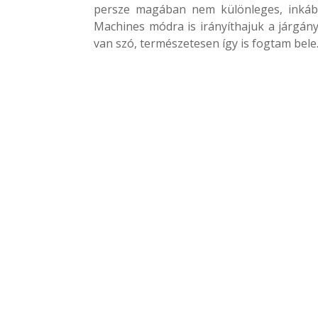
persze magában nem különleges, inkább
Machines módra is irányíthajuk a járgán
van szó, természetesen így is fogtam bele