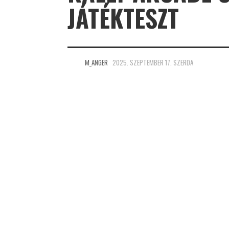
JÁTÉKTESZT
M_ANGER
2025. SZEPTEMBER 17. SZERDA