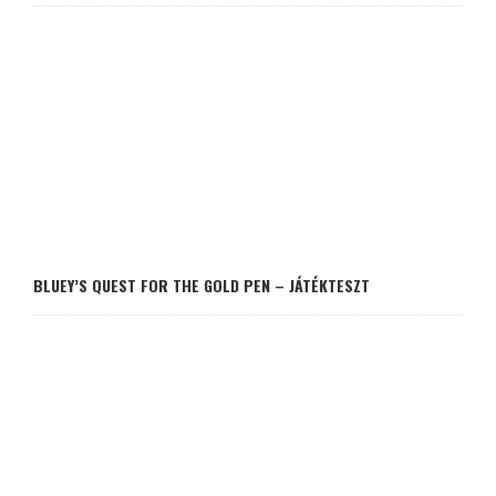
BLUEY’S QUEST FOR THE GOLD PEN – JÁTÉKTESZT