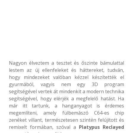
Nagyon élveztem a tesztet és őszinte bámulattal
lestem az új ellenfeleket és háttereket, tudván,
hogy mindezeket valóban kézzel készítették el
gyurmából, vagyis nem egy 3D program
segítségével vertek át mindenkit a modern technika
segítségével, hogy elérjék a megfelelő hatást. Ha
már itt tartunk, a hanganyagot is érdemes
megemlíteni, amely fülbemászó C64-es chip
zenéket villant, természetesen szintén felújított és
remixelt formában, szóval a
Platypus Reclayed