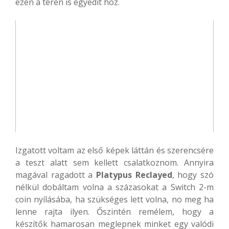
ezen a téren is egyedit hoz.
Izgatott voltam az első képek láttán és szerencsére
a teszt alatt sem kellett csalatkoznom. Annyira
magával ragadott a
Platypus Reclayed
, hogy szó
nélkül dobáltam volna a százasokat a Switch 2-m
coin nyílásába, ha szükséges lett volna, no meg ha
lenne rajta ilyen. Őszintén remélem, hogy a
készítők hamarosan meglepnek minket egy valódi