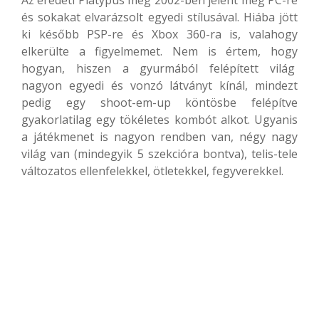
és sokakat elvarázsolt egyedi stílusával. Hiába jött
ki később PSP-re és Xbox 360-ra is, valahogy
elkerülte a figyelmemet. Nem is értem, hogy
hogyan, hiszen a gyurmából felépített világ
nagyon egyedi és vonzó látványt kínál, mindezt
pedig egy shoot-em-up köntösbe felépítve
gyakorlatilag egy tökéletes kombót alkot. Ugyanis
a játékmenet is nagyon rendben van, négy nagy
világ van (mindegyik 5 szekcióra bontva), telis-tele
változatos ellenfelekkel, ötletekkel, fegyverekkel.