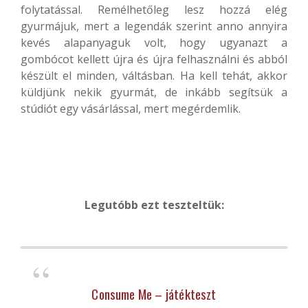
folytatással. Remélhetőleg lesz hozzá elég
gyurmájuk, mert a legendák szerint anno annyira
kevés alapanyaguk volt, hogy ugyanazt a
gombócot kellett újra és újra felhasználni és abból
készült el minden, váltásban. Ha kell tehát, akkor
küldjünk nekik gyurmát, de inkább segítsük a
stúdiót egy vásárlással, mert megérdemlik.
Legutóbb ezt teszteltük:
Consume Me – játékteszt