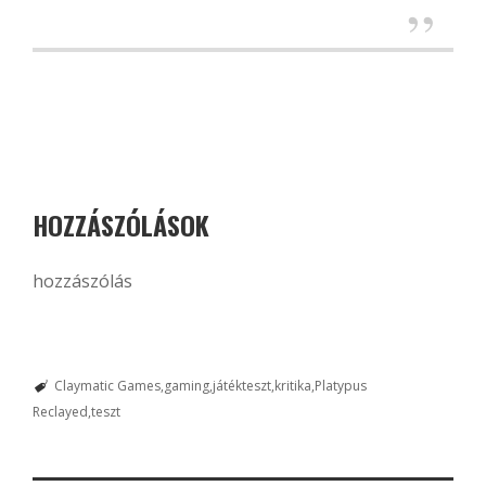
HOZZÁSZÓLÁSOK
hozzászólás
Claymatic Games
gaming
játékteszt
kritika
Platypus
Reclayed
teszt