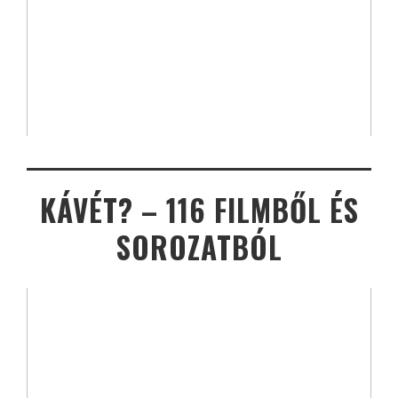
KÁVÉT? – 116 FILMBŐL ÉS
SOROZATBÓL