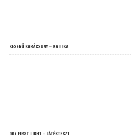
KESERŰ KARÁCSONY – KRITIKA
007 FIRST LIGHT – JÁTÉKTESZT