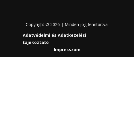
Copyright © 2026 | Minden jog fenntartva!
Adatvédelmi és Adatkezelési
tájékoztató
Impresszum