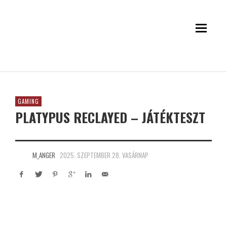
GAMING
PLATYPUS RECLAYED – JÁTÉKTESZT
M_ANGER
2025. SZEPTEMBER 28. VASÁRNAP