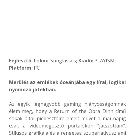
Fejlesztő:
Indoor Sunglasses
; Kiadó:
PLAYISM
;
Platform:
PC
Merülés az emlékek óceánjába egy lírai, logikai
nyomozó játékban.
Az egyik legnagyobb gaming hiányosságomnak
élem meg, hogy a Return of the Obra Dinn című
sokak által piedesztálra emelt művet a mai napig
csak a videómegosztó portálokon “játszottam”.
Stílusos grafikája és a rengeteg szuperlatívusz ami