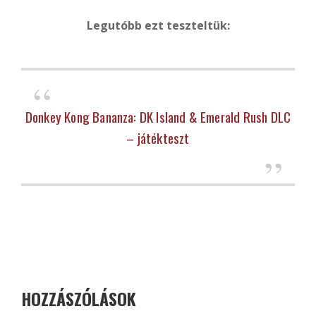
Legutóbb ezt teszteltük:
Donkey Kong Bananza: DK Island & Emerald Rush DLC
– játékteszt
HOZZÁSZÓLÁSOK