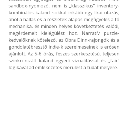
sandbox-nyomozó, nem is „klasszikus” inventory-
kombinálós kaland; sokkal inkább egy lírai utazás,
ahol a hallás és a részletek alapos megfigyelés a fő
mechanika, és minden helyes következtetés valódi,
megérdemelt kielégülést hoz. Narratív puzzle-
kedvelőknek kötelező, az Obra Dinn-rajongók és a
gondolatébresztő indie-k szerelmeseinek is erősen
ajánlott. Az 5-6 órás, feszes szerkesztésű, teljesen
szinkronizált kaland egyedi vizualitással és „fair”
logikával ad emlékezetes merülést a tudat mélyére.