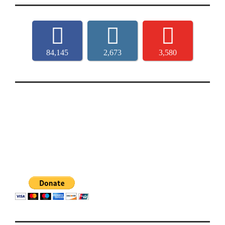
84,145
2,673
3,580