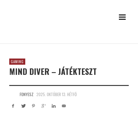
GAMING
MIND DIVER – JÁTÉKTESZT
FONYESZ
2025. OKTÓBER 13. HÉTFŐ