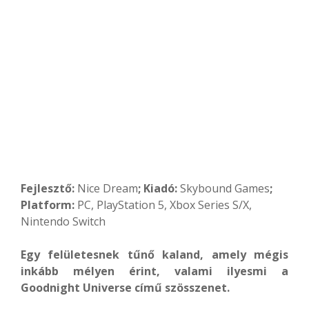
Fejlesztő:
Nice Dream
; Kiadó:
Skybound Games
;
Platform:
PC, PlayStation 5, Xbox Series S/X,
Nintendo Switch
Egy felületesnek tűnő kaland, amely mégis
inkább mélyen érint, valami ilyesmi a
Goodnight Universe című szösszenet.