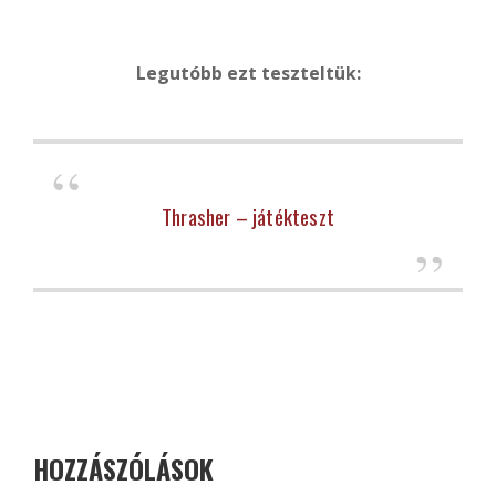
Legutóbb ezt teszteltük:
Thrasher – játékteszt
HOZZÁSZÓLÁSOK