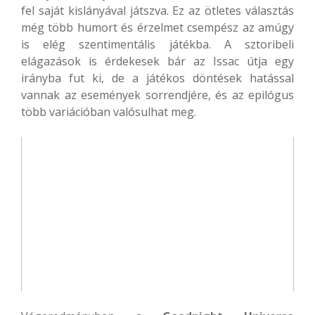
fel saját kislányával játszva. Ez az ötletes választás
még több humort és érzelmet csempész az amúgy
is elég szentimentális játékba. A sztoribeli
elágazások is érdekesek bár az Issac útja egy
irányba fut ki, de a játékos döntések hatással
vannak az események sorrendjére, és az epilógus
több variációban valósulhat meg.