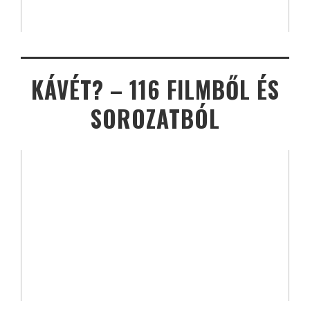
KÁVÉT? – 116 FILMBŐL ÉS
SOROZATBÓL