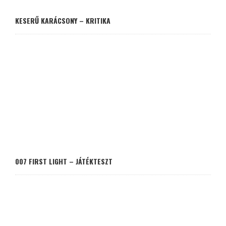
KESERŰ KARÁCSONY – KRITIKA
007 FIRST LIGHT – JÁTÉKTESZT