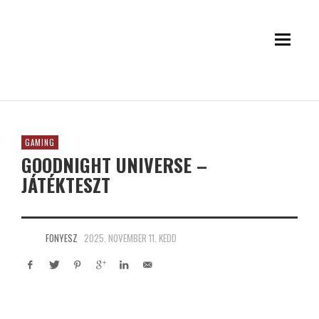
GAMING
GOODNIGHT UNIVERSE –
JÁTÉKTESZT
FONYESZ
2025. NOVEMBER 11. KEDD