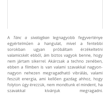
A
Tánc a sivatagban
legnagyobb fegyverténye
egyértelműen a hangulat, mivel a fentebbi
sorokban ugyan próbáltam érzékeltetni
valamicskét ebből, ám biztos vagyok benne, hogy
nem jártam sikerrel. Akárcsak a techno zenében,
ebben a filmben is van valami szavakkal nagyon-
nagyon nehezen megragadható vibrálás, valami
feszült energia, ami kellően gazdag ahhoz, hogy
folyton úgy érezzük, nem mondtunk el mindent, ha
szavakkal kívánjuk megragadni.