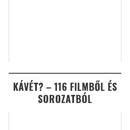
KÁVÉT? – 116 FILMBŐL ÉS
SOROZATBÓL