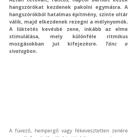
hangszórókat kezdenek pakolni egymásra. A
hangszórókból hatalmas építmény, szinte oltár
válik, majd elkezdenek rezegni a mélynyomók.
A lüktetés kevésbé zene, inkább az elme
stimulálása, mely különféle ritmikus
mozgásokban jut kifejezésre.
Tánc a
sivatagban
.
A füvező, hempergő vagy fékevesztetten zenére