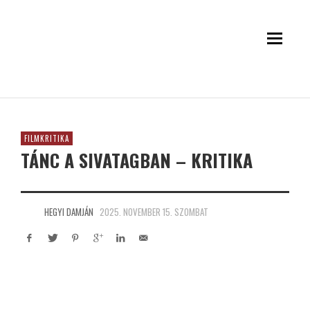
FILMKRITIKA
TÁNC A SIVATAGBAN – KRITIKA
HEGYI DAMJÁN
2025. NOVEMBER 15. SZOMBAT