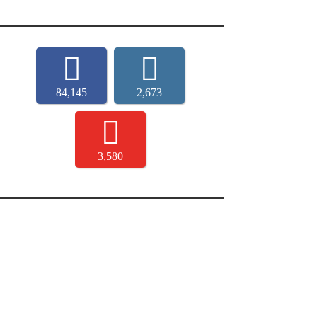
84,145
2,673
3,580