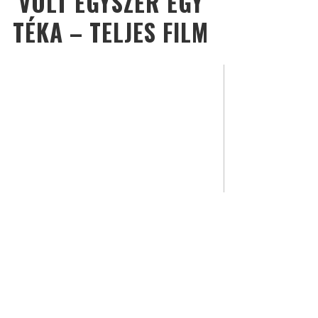
VOLT EGYSZER EGY
TÉKA – TELJES FILM