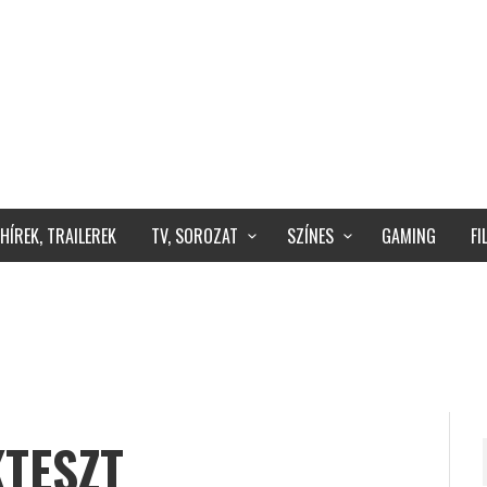
HÍREK, TRAILEREK
TV, SOROZAT
SZÍNES
GAMING
F
KTESZT