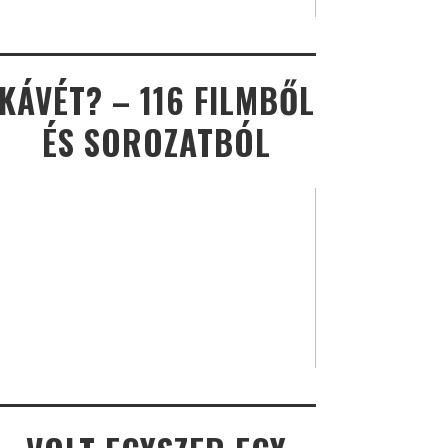
KÁVÉT? – 116 FILMBŐL
ÉS SOROZATBÓL