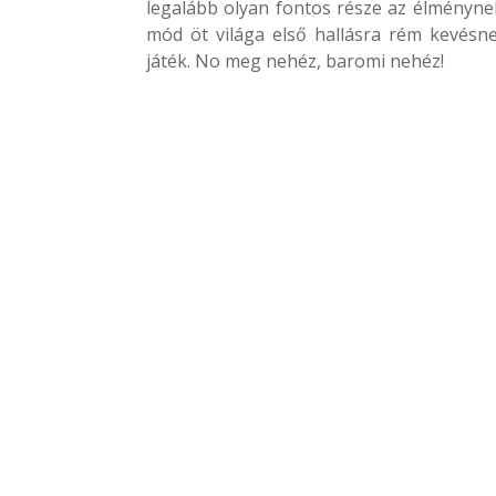
legalább olyan fontos része az élményne
mód öt világa első hallásra rém kevésne
játék. No meg nehéz, baromi nehéz!