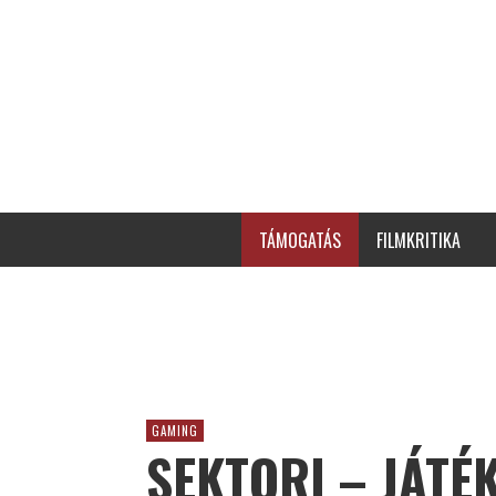
TÁMOGATÁS
FILMKRITIKA
GAMING
SEKTORI – JÁTÉ