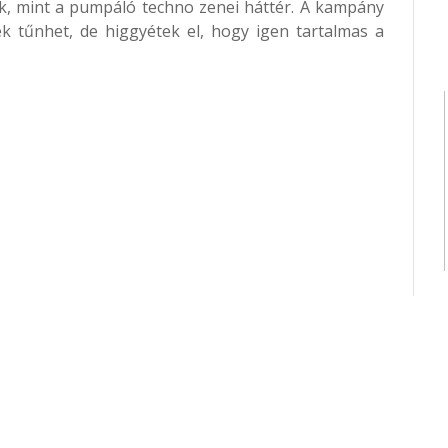
k, mint a pumpáló techno zenei háttér. A kampány
k tűnhet, de higgyétek el, hogy igen tartalmas a