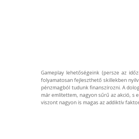
Gameplay lehetőségeink (persze az időz
folyamatosan fejleszthető skillekben nyil
pénzmagból tudunk finanszírozni. A dolog
már említettem, nagyon sűrű az akció, s e
viszont nagyon is magas az addiktív faktor,