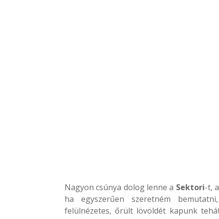
Nagyon csúnya dolog lenne a
Sektori
-t,
ha egyszerűen szeretném bemutatni
felülnézetes, őrült lövöldét kapunk teh