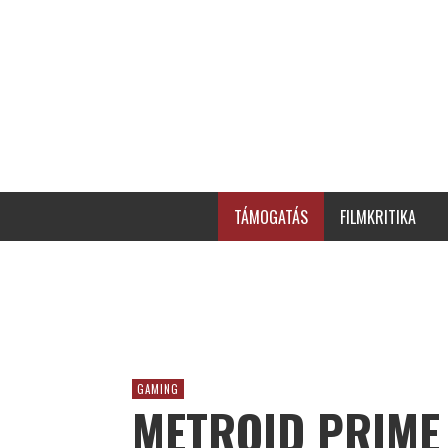
TÁMOGATÁS
FILMKRITIKA
GAMING
METROID PRIME 