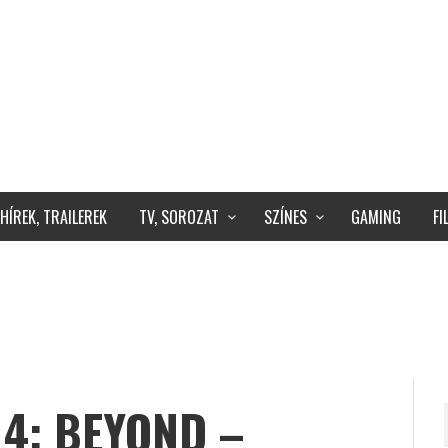
HÍREK, TRAILEREK
TV, SOROZAT
SZÍNES
GAMING
F
4: BEYOND –