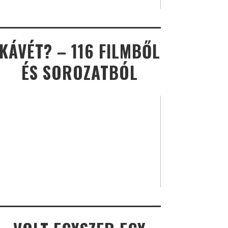
KÁVÉT? – 116 FILMBŐL
ÉS SOROZATBÓL