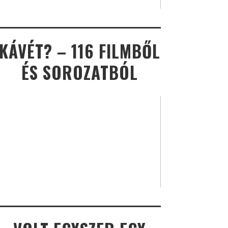
KÁVÉT? – 116 FILMBŐL
ÉS SOROZATBÓL