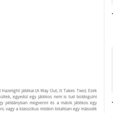
 Hazelight játékai (A Way Out, It Takes Two). Ezek
ültek, egyedül egy játékos nem is tud boldogulni
gy példányban megvenni és a másik játékos egy
zni, vagy a klasszikus módon lokálisan egy második