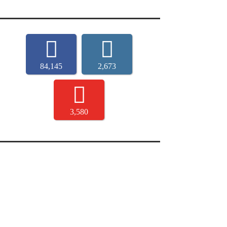
84,145
2,673
3,580