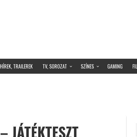
HÍREK, TRAILEREK
TV, SOROZAT
SZÍNES
GAMING
F
– JÁTÉKTESZT