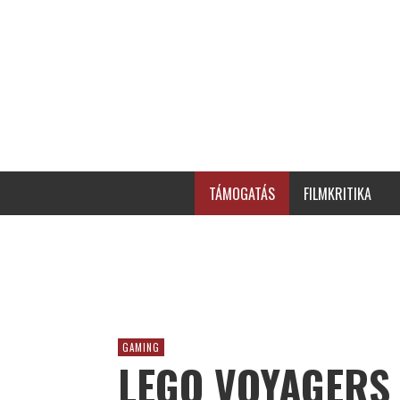
TÁMOGATÁS
FILMKRITIKA
GAMING
LEGO VOYAGERS 